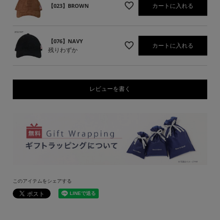
カートに入れる
【023】BROWN
【076】NAVY
カートに入れる
残りわずか
レビューを書く
このアイテムをシェアする