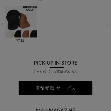
無地 ロゴ
¥
7,821
PICK-UP IN-STORE
ネットで注文して店舗で受け取り
店舗受取 サービス
MAIL MAGAZINE