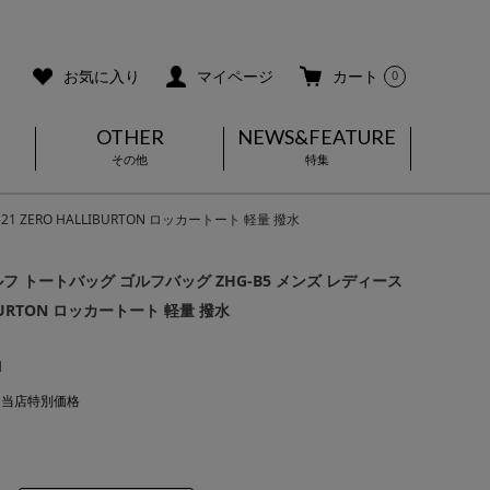
ご利用ガイド
メールマガジン登録
お気に入り
マイページ
カート
0
OTHER
NEWS&FEATURE
その他
特集
ZERO HALLIBURTON ロッカートート 軽量 撥水
フ トートバッグ ゴルフバッグ ZHG-B5 メンズ レディース
LIBURTON ロッカートート 軽量 撥水
1
ろ当店特別価格