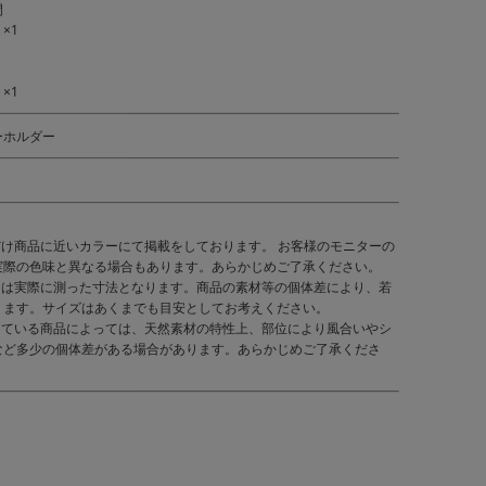
閉
×1
×1
ーホルダー
だけ商品に近いカラーにて掲載をしております。 お客様のモニターの
実際の色味と異なる場合もあります。あらかじめご了承ください。
くは実際に測った寸法となります。商品の素材等の個体差により、若
ります。サイズはあくまでも目安としてお考えください。
している商品によっては、天然素材の特性上、部位により風合いやシ
など多少の個体差がある場合があります。あらかじめご了承くださ