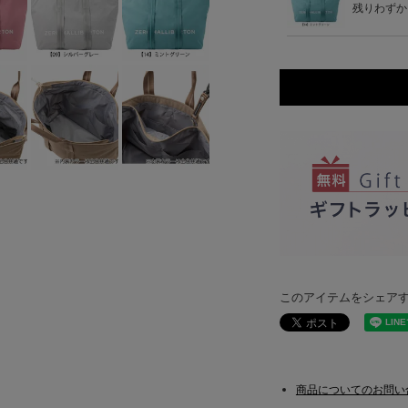
残りわずか
このアイテムをシェア
商品についてのお問い