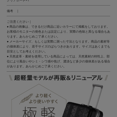
クリアポーチ×1
備考 ｜
ご注意ください｜
● 商品の画像は、できるだけ商品に近いカラーにて掲載をしております。
お客様のモニターの発色または設定により、実際の色味と異なる場合もあ
ります。あらかじめご了承ください。
● メーカーサイズ、もしくは実際に測った寸法となります。商品の素材等
の個体差により、若干サイズのばらつきがあります。サイズはあくまでも
目安としてお考えください。
● 天然皮革・素材を使用している商品によっては、天然素材の特性上、部
位により風合いやシミ・シワ感や焦げ、濃淡など多少の個体差がある場合
があります。あらかじめご了承ください。