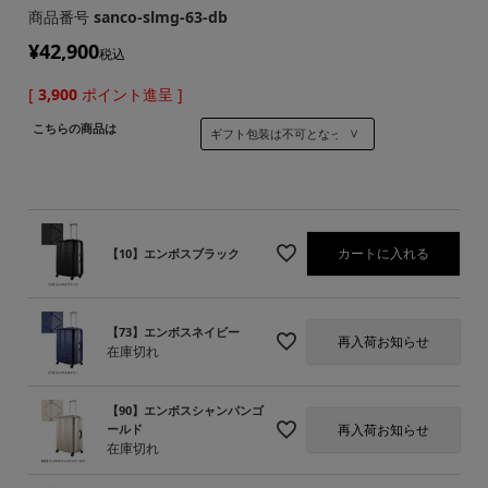
商品番号
sanco-slmg-63-db
¥
42,900
税込
[
3,900
ポイント進呈 ]
こちらの商品は
カートに入れる
【10】エンボスブラック
【73】エンボスネイビー
再入荷お知らせ
在庫切れ
【90】エンボスシャンパンゴ
再入荷お知らせ
ールド
在庫切れ