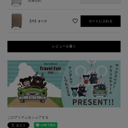
在庫切れ
カートに入れる
【71】オーク
レビューを書く
このアイテムをシェアする