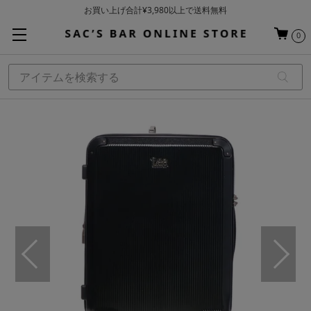
お買い上げ合計¥3,980以上で送料無料
基本配送料 ¥550(沖縄・離島を除く)
0
当日～翌営業日を目安に順次発送（一部お取り寄せ商品を除く）