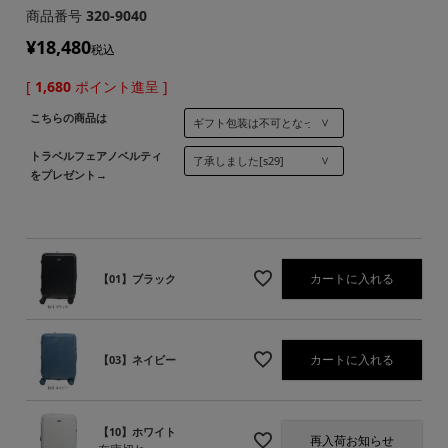
商品番号
320-9040
¥
18,480
税込
[
1,680
ポイント進呈 ]
こちらの商品は
トラベルフェアノベルティ
をプレゼント→
カートに入れる
【01】ブラック
カートに入れる
【03】ネイビー
【10】ホワイト
再入荷お知らせ