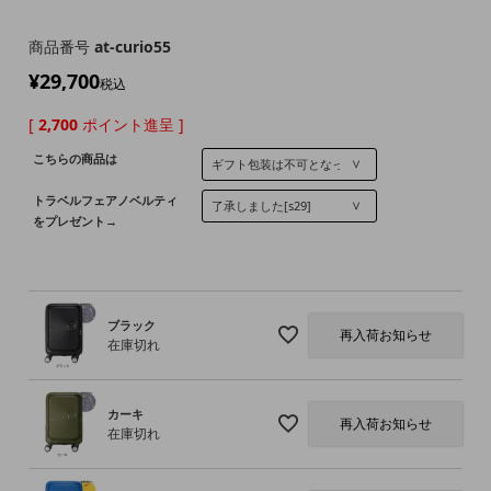
商品番号
at-curio55
¥
29,700
税込
[
2,700
ポイント進呈 ]
こちらの商品は
トラベルフェアノベルティ
をプレゼント→
ブラック
再入荷お知らせ
在庫切れ
カーキ
再入荷お知らせ
在庫切れ