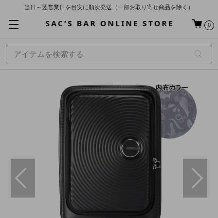
当日～翌営業日を目安に順次発送（一部お取り寄せ商品を除く）
お買い上げ合計¥3,980以上で送料無料
0
基本配送料 ¥550(沖縄・離島を除く)