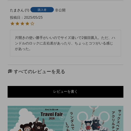
たま
1
購入者
非公開
投稿日
2025/05/25
片開きの使い勝手がいいのでサイズ違いで2個目購入。ただ、ハ
ンドルのロックに左右差があったり、ちょっとコツがいる感じ
があった。
すべてのレビューを見る
レビューを書く