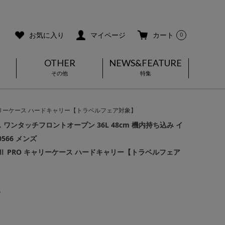
ご利用ガイド
メールマガジン登録
お気に入り
マイページ
カート
0
OTHER
NEWS&FEATURE
その他
特集
RO キャリーケース ハードキャリー【トラベルフェア対象】
ワンタッチフロントオープン 36L 48cm 機内持ち込み イ
566 メンズ
 CITYⅡ PRO キャリーケース ハードキャリー【トラベルフェア
6