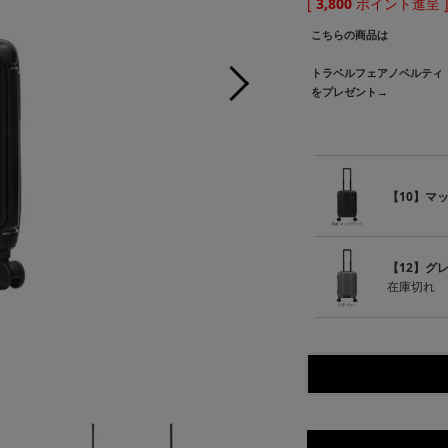
[
3,800
ポイント進呈 
こちらの商品は
トラベルフェアノベルティ
をプレゼント→
【10】マ
【12】グ
在庫切れ
【10