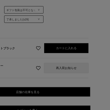
]
カートに入れる
ットブラック
レー
再入荷お知らせ
】マットブラック
店舗の在庫を見る