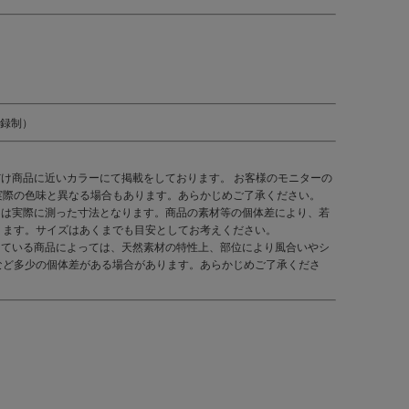
登録制）
だけ商品に近いカラーにて掲載をしております。 お客様のモニターの
実際の色味と異なる場合もあります。あらかじめご了承ください。
くは実際に測った寸法となります。商品の素材等の個体差により、若
ります。サイズはあくまでも目安としてお考えください。
している商品によっては、天然素材の特性上、部位により風合いやシ
など多少の個体差がある場合があります。あらかじめご了承くださ