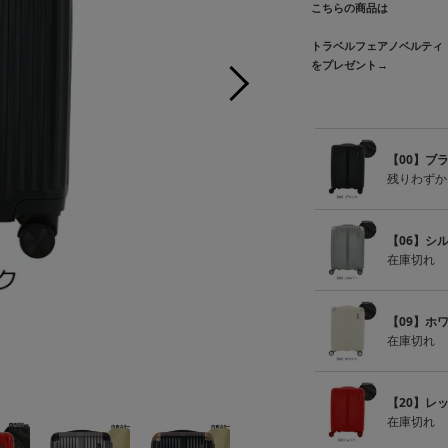
こちらの商品は
トラベルフェアノベルティ
をプレゼント→
【00】ブ
残りわずか
【06】シ
在庫切れ
【09】ホ
在庫切れ
【0
【20】レ
在庫切れ