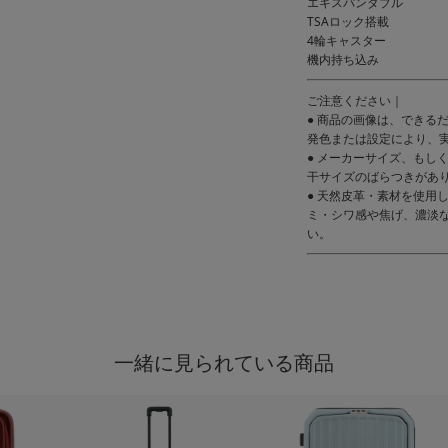
エキスパンダブル
TSAロック搭載
4輪キャスター
機内持ち込み
ご注意ください｜
● 商品の画像は、できる
発色または設定により、
● メーカーサイズ、もし
干サイズのばらつきがあ
● 天然皮革・素材を使用
ミ・シワ感や焦げ、濃淡
い。
一緒に見られている商品