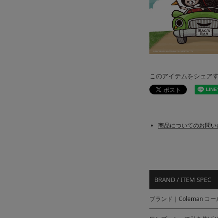
このアイテムをシェア
商品についてのお問い
BRAND / ITEM SPEC
ブランド｜Coleman コ