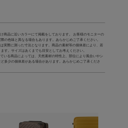
だけ商品に近いカラーにて掲載をしております。 お客様のモニターの
実際の色味と異なる場合もあります。あらかじめご了承ください。
くは実際に測った寸法となります。商品の素材等の個体差により、若
ります。サイズはあくまでも目安としてお考えください。
している商品によっては、天然素材の特性上、部位により風合いやシ
など多少の個体差がある場合があります。あらかじめご了承くださ