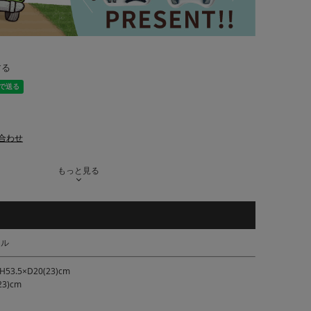
する
合わせ
もっと見る
ール
.5×D20(23)cm
3)cm