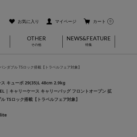
ご利用ガイド
メールマガジン登録
お気に入り
マイページ
カート
0
OTHER
NEWS&FEATURE
その他
特集
機能 エキスパンダブル TSロック搭載【トラベルフェア対象】
ューボ 29(35)L 48cm 2.9kg
te LOJEL | キャリーケース キャリーバッグ フロントオープン 拡
ブル TSロック搭載【トラベルフェア対象】
lite
]