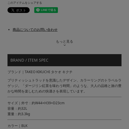
このアイテムをシェアする
商品についてのお問い合わせ
もっと見る
BRAND / ITEM SPEC
ブランド｜TAKEO KIKUCHI タケオ キクチ
ブリティッシュトラッドを意識したデザイン、カラーリングのトラベルラ
ゲッジ。「ダージリン紅茶を味わう時間」のような、大人の品格と旅の豊
かな時間を楽しむための快適さを表現しています。
サイズ｜外寸：約W44×H39×D23cm
容量：約32L
重量：約3.3kg
カラー｜BLK