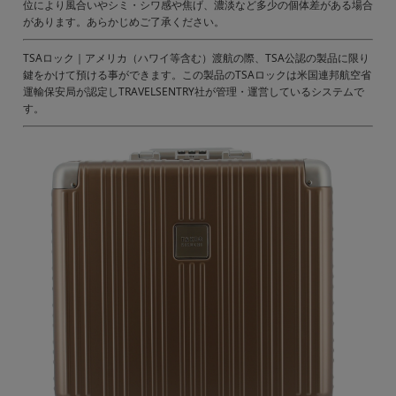
位により風合いやシミ・シワ感や焦げ、濃淡など多少の個体差がある場合
があります。あらかじめご了承ください。
TSAロック｜アメリカ（ハワイ等含む）渡航の際、TSA公認の製品に限り
鍵をかけて預ける事ができます。この製品のTSAロックは米国連邦航空省
運輸保安局が認定しTRAVELSENTRY社が管理・運営しているシステムで
す。