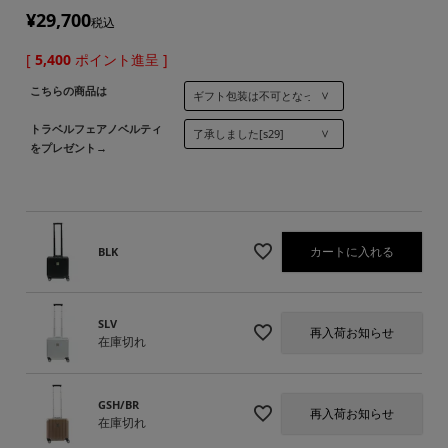
¥
29,700
税込
[
5,400
ポイント進呈 ]
こちらの商品は
トラベルフェアノベルティ
をプレゼント→
カートに入れる
BLK
SLV
再入荷お知らせ
在庫切れ
GSH/BR
再入荷お知らせ
在庫切れ