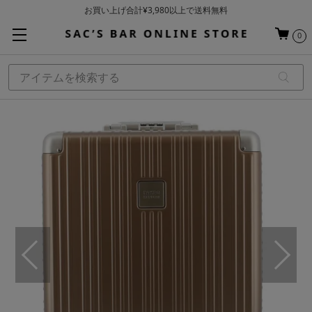
お買い上げ合計¥3,980以上で送料無料
基本配送料 ¥550(沖縄・離島を除く)
0
当日～翌営業日を目安に順次発送（一部お取り寄せ商品を除く）