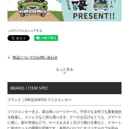
このアイテムをシェアする
商品についてのお問い合わせ
もっと見る
BRAND / ITEM SPEC
ブランド｜FREQUENTER フリクエンター
フリクエンター史上、最も軽いスーツケース。子供でも女性でも重量負担
を軽減し、ストレスなく持ち運べます。ケースを広げなくても、スマート
に開く。駅や空港などで、ケースを大きく広げて開ける事なく、スマート
に前ポケットの開閉が可能です。各部のパーツにオリジナルロゴを刻み、