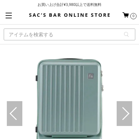
お買い上げ合計¥3,980以上で送料無料
基本配送料 ¥550(沖縄・離島を除く)
0
当日～翌営業日を目安に順次発送（一部お取り寄せ商品を除く）