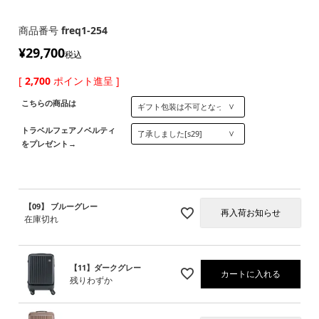
商品番号
freq1-254
¥
29,700
税込
[
2,700
ポイント進呈 ]
こちらの商品は
トラベルフェアノベルティ
をプレゼント→
【09】 ブルーグレー
再入荷お知らせ
在庫切れ
【11】ダークグレー
カートに入れる
残りわずか