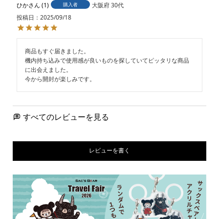
ひか
1
購入者
大阪府
30代
投稿日
2025/09/18
商品もすぐ届きました。

機内持ち込みで使用感が良いものを探していてピッタリな商品
に出会えました。

今から開封が楽しみです。
すべてのレビューを見る
レビューを書く