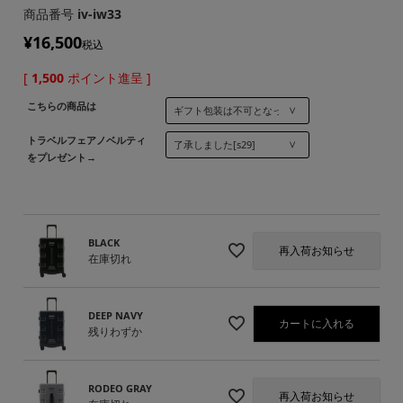
商品番号
iv-iw33
¥
16,500
税込
[
1,500
ポイント進呈 ]
こちらの商品は
トラベルフェアノベルティ
をプレゼント→
BLACK
再入荷お知らせ
在庫切れ
DEEP NAVY
カートに入れる
残りわずか
RODEO GRAY
再入荷お知らせ