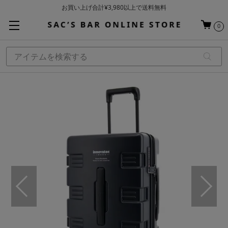
お買い上げ合計¥3,980以上で送料無料
基本配送料 ¥550(沖縄・離島を除く)
0
当日～翌営業日を目安に順次発送（一部お取り寄せ商品を除く）