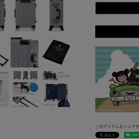
このアイテムをシェア