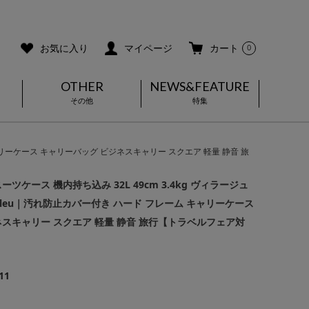
ご利用ガイド
メールマガジン登録
お気に入り
マイページ
カート
0
OTHER
NEWS&FEATURE
その他
特集
ム キャリーケース キャリーバッグ ビジネスキャリー スクエア 軽量 静音 旅
ツケース 機内持ち込み 32L 49cm 3.4kg ヴィラージュ
 en Bleu｜汚れ防止カバー付き ハード フレーム キャリーケース
スキャリー スクエア 軽量 静音 旅行【トラベルフェア対
11