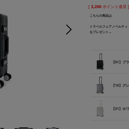
[
3,200
ポイント進呈 
こちらの商品は
トラベルフェアノベルティ
をプレゼント→
【01】ブ
【10】グレ
【31】ホ
【10】グ