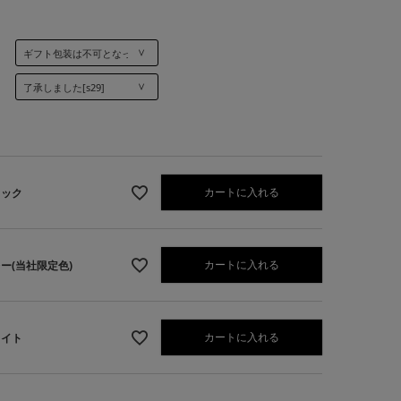
]
カートに入れる
ラック
カートに入れる
ー(当社限定色)
カートに入れる
ワイト
レー(当社限定色)