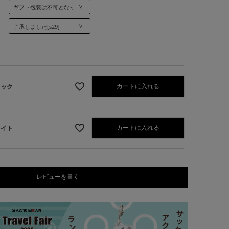
カートに入れる
ラック
カートに入れる
ワイト
レビューを書く
1】ホワイト