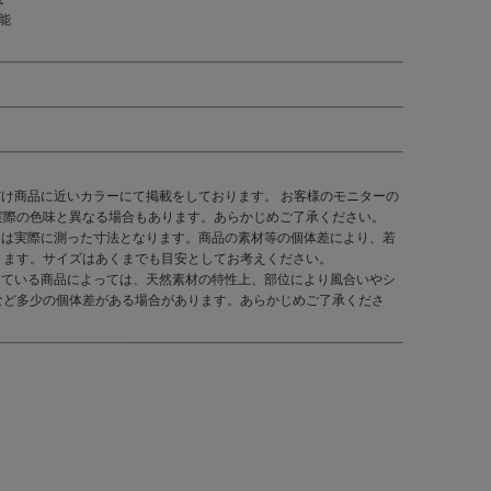
能
だけ商品に近いカラーにて掲載をしております。 お客様のモニターの
実際の色味と異なる場合もあります。あらかじめご了承ください。
くは実際に測った寸法となります。商品の素材等の個体差により、若
ります。サイズはあくまでも目安としてお考えください。
している商品によっては、天然素材の特性上、部位により風合いやシ
など多少の個体差がある場合があります。あらかじめご了承くださ