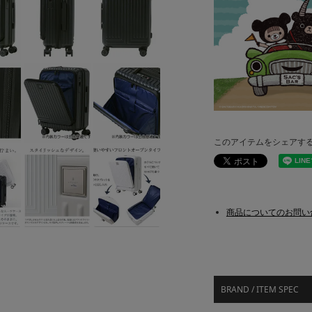
このアイテムをシェアす
商品についてのお問い
BRAND / ITEM SPEC