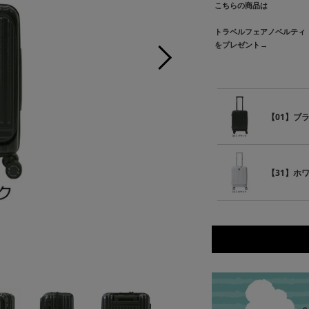
こちらの商品は
トラベルフェアノベルティ
をプレゼント→
【01】ブ
【31】ホ
【3