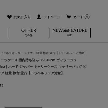
ご利用ガイド
メールマガジン登録
お気に入り
マイページ
カート
0
OTHER
NEWS&FEATURE
その他
特集
ーバッグ ビジネスキャリー スクエア 軽量 静音 旅行【トラベルフェア対象】
ーツケース 機内持ち込み 36L 49cm ヴィラージュ
 en Bleu｜ハード ジッパー キャリーケース キャリーバッグ ビ
ア 軽量 静音 旅行【トラベルフェア対象】
15
]