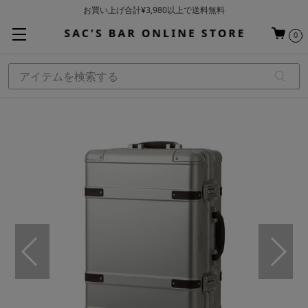
お買い上げ合計¥3,980以上で送料無料
基本配送料 ¥550(沖縄・離島を除く)
0
当日～翌営業日を目安に順次発送（一部お取り寄せ商品を除く）