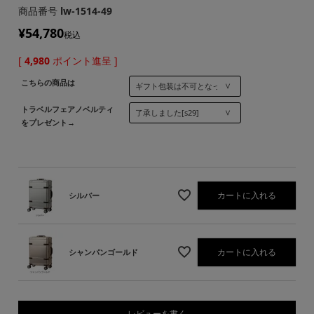
商品番号
lw-1514-49
¥
54,780
税込
[
4,980
ポイント進呈 ]
こちらの商品は
トラベルフェアノベルティ
をプレゼント→
カートに入れる
シルバー
カートに入れる
シャンパンゴールド
レビューを書く