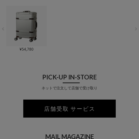
ベルフェア対象】
コーナーパッド【ト
ウム コーナ
ラベルフェア対象】
【トラベル
象】
¥
54,780
PICK-UP IN-STORE
ネットで注文して店舗で受け取り
店舗受取 サービス
MAIL MAGAZINE