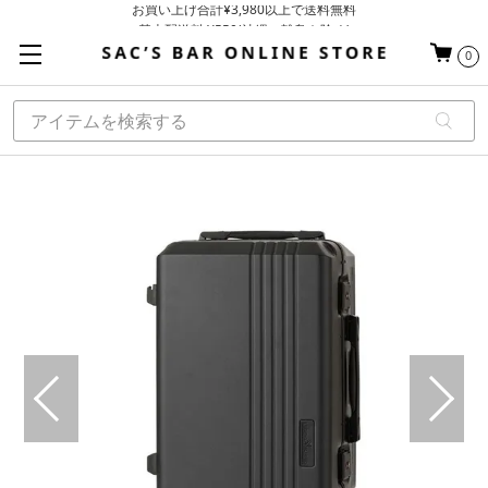
基本配送料 ¥550(沖縄・離島を除く)
当日～翌営業日を目安に順次発送（一部お取り寄せ商品を除く）
0
お買い上げ合計¥3,980以上で送料無料