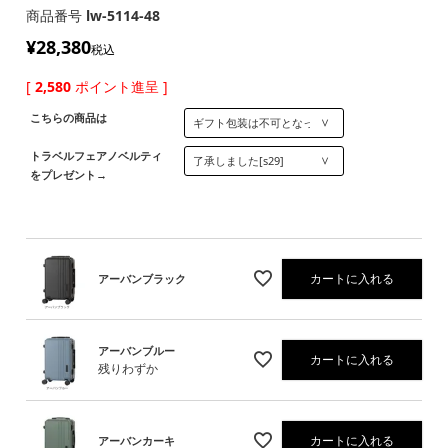
商品番号
lw-5114-48
¥
28,380
税込
[
2,580
ポイント進呈 ]
こちらの商品は
トラベルフェアノベルティ
をプレゼント→
カートに入れる
アーバンブラック
アーバンブルー
カートに入れる
残りわずか
カートに入れる
アーバンカーキ