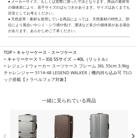
● メーカーサイズ、もしくは実際に測った寸法となります。商品の素材等
の個体差により、若干サイズのばらつきがあります。サイズはあくまでも
目安としてお考えください。
● 天然皮革・素材を使用している商品によっては、天然素材の特性上、部
位により風合いやシミ・シワ感や焦げ、濃淡など多少の個体差がある場合
があります。あらかじめご了承ください。
TOP
キャリーケース・スーツケース
キャリーケース 1～3泊 SSサイズ ～40L（リットル）
レジェンドウォーカー スーツケース フレーム 36L 55cm 3.9kg
チャレンジャー 5114-48 LEGEND WALKER｜機内持ち込み可 TSロ
ック搭載【トラベルフェア対象】
一緒に見られている商品