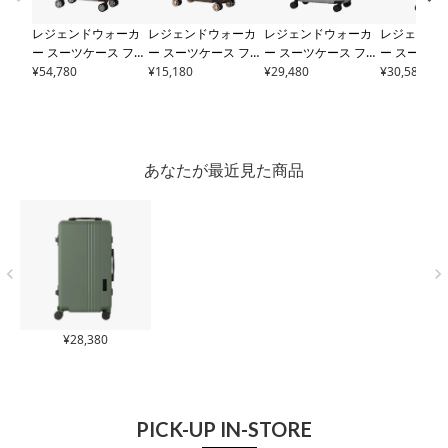
レジェンドウォーカ
レジェンドウォーカ
レジェンドウォーカ
レジェンド
ー スーツケース フレ
ー スーツケース ファ
ー スーツケース フレ
ー スーツケ
ーム 32L 55cm 4.2kg
¥
54,780
スナー 38(46)L 55cm
¥
15,180
ーム 55L 65cm 3.8kg
¥
29,480
ーム 62L 68c
¥
30,580
ラピス
1514-49 LEG
2.9kg デッキ
5514-4
リュクス
6032-58 LE
チャレンジ
END WALKER｜ 機内
9 LEGEND WALKER
GEND WALKER｜TS
-61 LEGEN
持ち込み可 TSロック
｜機内持ち込み可 TS
ロック搭載【トラベ
R｜TSロッ
搭載【トラベルフェ
ロック搭載 拡張 エキ
ルフェア対象】
【トラベル
ア対象】
スパンダブル【トラ
象】
あなたが最近見た商品
ベルフェア対象】
¥
28,380
PICK-UP IN-STORE