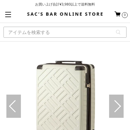
お買い上げ合計¥3,980以上で送料無料
基本配送料 ¥550(沖縄・離島を除く)
0
当日～翌営業日を目安に順次発送（一部お取り寄せ商品を除く）