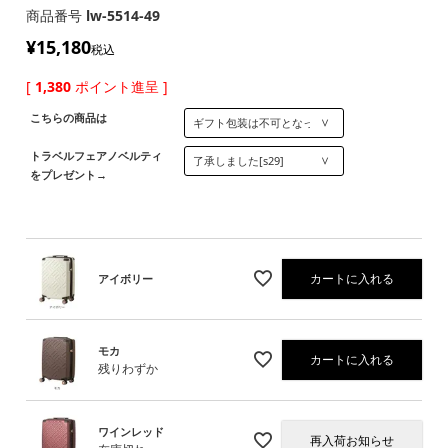
商品番号
lw-5514-49
¥
15,180
税込
[
1,380
ポイント進呈 ]
こちらの商品は
トラベルフェアノベルティ
をプレゼント→
カートに入れる
アイボリー
モカ
カートに入れる
残りわずか
ワインレッド
再入荷お知らせ