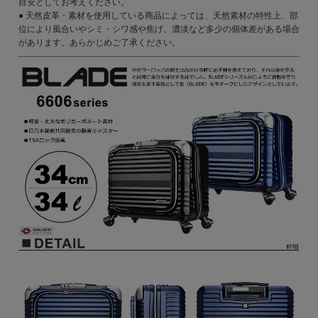
目安としてお考えください。
● 天然皮革・素材を使用している商品によっては、天然素材の特性上、部
位により風合いやシミ・シワ感や焦げ、濃淡など多少の個体差がある場合
があります。あらかじめご了承ください。