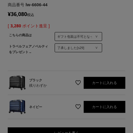
商品番号
lw-6606-44
¥
36,080
税込
[
3,280
ポイント進呈 ]
こちらの商品は
トラベルフェアノベルティ
をプレゼント→
ブラック
カートに入れる
残りわずか
カートに入れる
ネイビー
レビューを書く