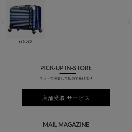
対象】
行 トラベル 2年保証
象】
【トラベルフェア対
象】
¥
36,080
PICK-UP IN-STORE
ネットで注文して店舗で受け取り
店舗受取 サービス
MAIL MAGAZINE