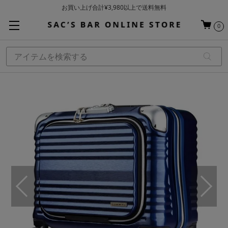
お買い上げ合計¥3,980以上で送料無料
基本配送料 ¥550(沖縄・離島を除く)
0
当日～翌営業日を目安に順次発送（一部お取り寄せ商品を除く）