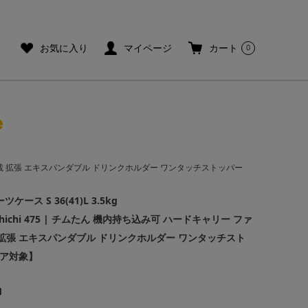
ご利用ガイド
メールマガジン登録
お気に入り
マイページ
カート
0
TSロック搭載 拡張 エキスパンダブル ドリンクホルダー ワンタッチストッパー
ース S 36(41)L 3.5kg
chhichi 475 | チムたん 機内持ち込み可 ハードキャリー ファ
 拡張 エキスパンダブル ドリンクホルダー ワンタッチスト
ア対象】
1