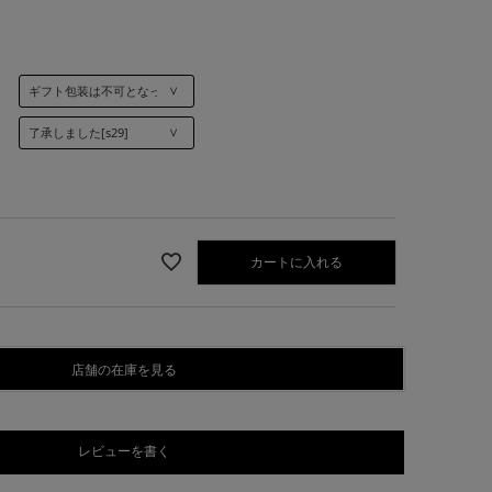
]
カートに入れる
店舗の在庫を見る
レビューを書く