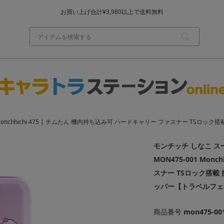
お買い上げ合計¥3,980以上で送料無料
基本配送料 ¥550(沖縄・離島を除く)
当日～翌営業日を目安に順次発送（一部お取り寄せ商品を除く）
5-001 Monchhichi 475 | チムたん 機内持ち込み可 ハードキャリー ファスナー 
モンチッチ しなこ スーツケ
MON475-001 Mon
スナー TSロック搭載
ッパー【トラベルフェ
商品番号
mon475-00