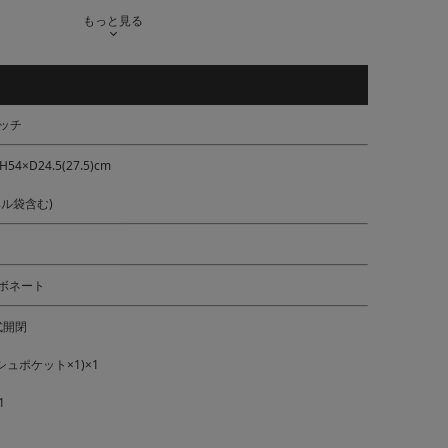
もっと見る
ッチ
×D24.5(27.5)cm
ベル袋含む)
ーボネート
式開閉
ュポケット×1)×1
1