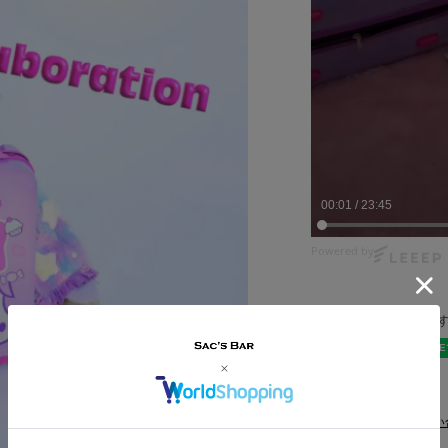
00:03
/
23:45
Powered by
このアイテムをシェア
商品についてのお問い