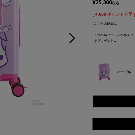
¥
25,300
税込
[
4,600
ポイント進呈 
こちらの商品は
トラベルフェアノベルティ
をプレゼント→
パープル