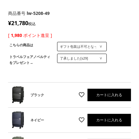
商品番号
lw-5208-49
¥
21,780
税込
[
1,980
ポイント進呈 ]
こちらの商品は
トラベルフェアノベルティ
をプレゼント→
カートに入れる
ブラック
カートに入れる
ネイビー