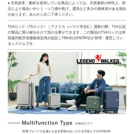
● 天然皮革・素材を使用している商品によっては、天然素材の特性上、部
位により風合いやシミ・シワ感や焦げ、濃淡など多少の個体差がある場合
があります。あらかじめご了承ください。
TSAロック（TSロック）｜アメリカ（ハワイ等含む）渡航の際、TSA公認
の製品に限り鍵をかけて預ける事ができます。この製品のTSAロックは米
国連邦航空省運輸保安局が認定しTRAVELSENTRY社が管理・運営してい
るシステムです。