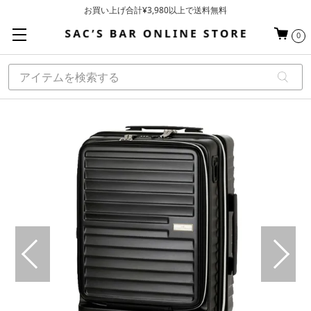
お買い上げ合計¥3,980以上で送料無料
基本配送料 ¥550(沖縄・離島を除く)
0
当日～翌営業日を目安に順次発送（一部お取り寄せ商品を除く）