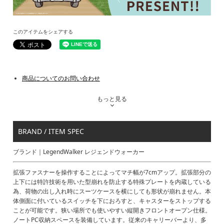
このアイテムをシェアする
商品についてのお問い合わせ
もっと見る
BRAND / ITEM SPEC
ブランド｜LegendWalker レジェンドウォーカー
拡張ファスナーを操作することによってマチ幅が7cmアップ。拡張部分の
上下には特許技術を用いた型崩れを防止する特殊プレートを内蔵している
為、荷物の出し入れ時にスーツケースを横にしても形状が崩れません。本
体側面に付いているスイッチを下におろすと、キャスターをストップする
ことが可能です。狭い場所でも使いやすい縦開きフロントオープン仕様。
ノートPC収納スペースを装備しています。従来のキャリーバーより、多