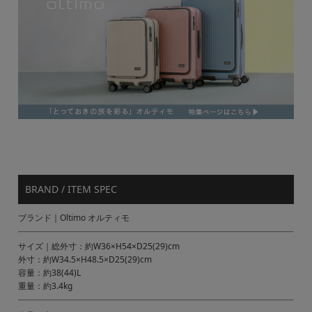
BRAND / ITEM SPEC
ブランド｜Oltimo オルティモ
サイズ｜総外寸：約W36×H54×D25(29)cm
外寸：約W34.5×H48.5×D25(29)cm
容量：約38(44)L
重量：約3.4kg