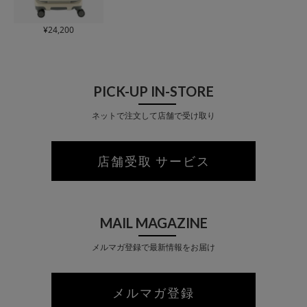
¥
24,200
PICK-UP IN-STORE
ネットで注文して店舗で受け取り
店舗受取 サービス
MAIL MAGAZINE
メルマガ登録で最新情報をお届け
メルマガ登録