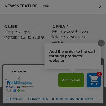
NEWS&FEATURE
特集
会社概要
ご利用ガイド
プライバシーポリシー
送料・お支払い方法について
返品・キャンセルについて
特定商取引法に基づく表記
会員登録
メールマガジン登録
実店舗のご案内はこちら(外部)
【店舗・オンラインストアでのご購入に関するお問い合わせ】
0120-073-357
MAIL
受付時間：平日10:00〜18:00
（土・日・祝日・年末年始を除く）
サイズカラーを選択