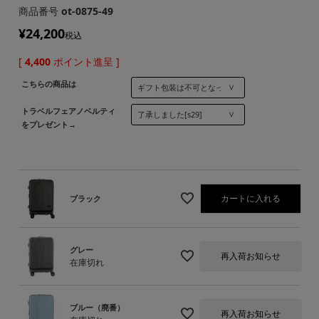
商品番号
ot-0875-49
¥
24,200
税込
[
4,400
ポイント進呈 ]
こちらの商品は
トラベルフェアノベルティ
をプレゼント→
カートに入れる
ブラック
グレー
再入荷お知らせ
在庫切れ
ブルー（廃番）
再入荷お知らせ