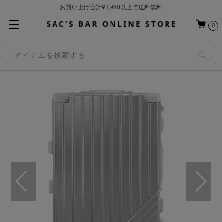
お買い上げ合計¥3,980以上で送料無料
基本配送料 ¥550(沖縄・離島を除く)
0
当日～翌営業日を目安に順次発送（一部お取り寄せ商品を除く）