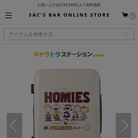
お買い上げ合計¥3,980以上で送料無料
基本配送料 ¥550(沖縄・離島を除く)
0
当日～翌営業日を目安に順次発送（一部お取り寄せ商品を除く）