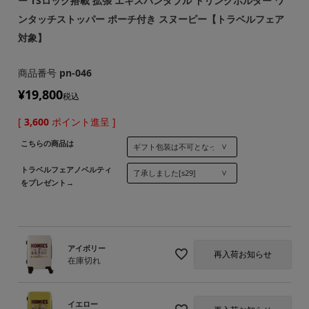
ー TSロック搭載 拡張 エキスパンダブル ドリンクホルダー ワ
ンタッチストッパー ポーチ付き スヌーピー【トラベルフェア
対象】
商品番号
pn-046
¥
19,800
税込
[
3,600
ポイント進呈 ]
こちらの商品は
トラベルフェアノベルティ
をプレゼント→
アイボリー
再入荷お知らせ
在庫切れ
イエロー