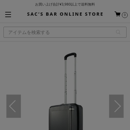
お買い上げ合計¥3,980以上で送料無料
基本配送料 ¥550(沖縄・離島を除く)
0
当日～翌営業日を目安に順次発送（一部お取り寄せ商品を除く）