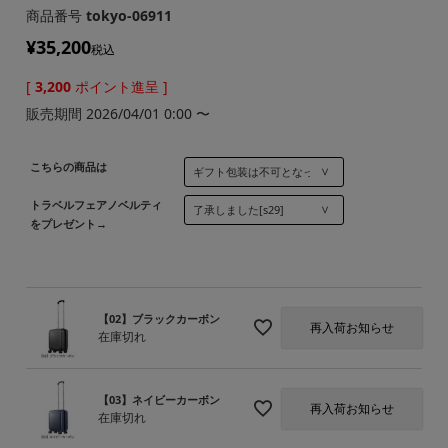
商品番号
tokyo-06911
¥
35,200
税込
[
3,200
ポイント進呈 ]
販売期間
2026/04/01 0:00
〜
こちらの商品は
トラベルフェアノベルティ
をプレゼント→
【02】ブラックカーボン
再入荷お知らせ
在庫切れ
【03】ネイビーカーボン
再入荷お知らせ
在庫切れ