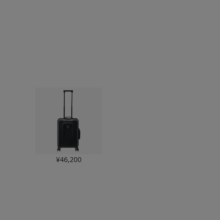
対象】
象】
¥
46,200