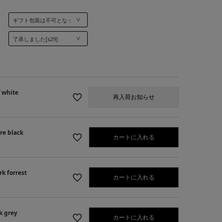
]
 white
再入荷お知らせ
e black
カートに入れる
 forrest
カートに入れる
】pure black
k grey
カートに入れる