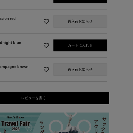
sion red
再入荷お知らせ
night blue
カートに入れる
ampagne brown
再入荷お知らせ
レビューを書く