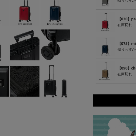
残りわずか
【030】pas
在庫切れ
【075】mid
残りわずか
【090】ch
在庫切れ