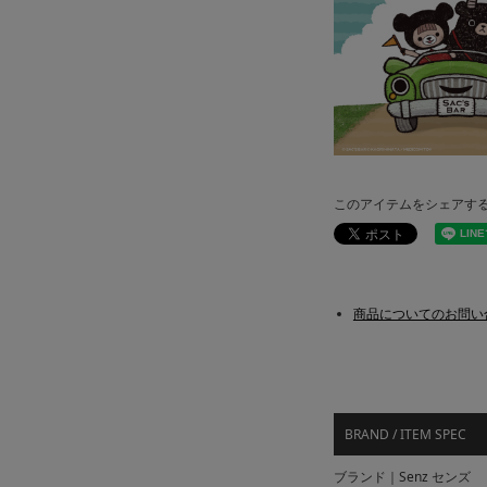
このアイテムをシェアす
商品についてのお問い
BRAND / ITEM SPEC
ブランド｜Senz センズ