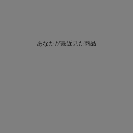
ッグ 旅行バッグ 軽量 ストッパー付き
ラベルフェア対象】
【トラベルフェア対象】
あなたが最近見た商品