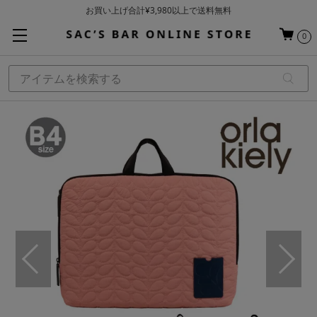
お買い上げ合計¥3,980以上で送料無料
基本配送料 ¥550(沖縄・離島を除く)
0
当日～翌営業日を目安に順次発送（一部お取り寄せ商品を除く）