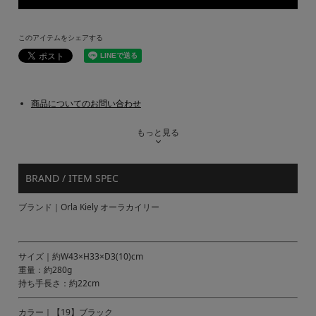
このアイテムをシェアする
商品についてのお問い合わせ
もっと見る
BRAND / ITEM SPEC
ブランド｜Orla Kiely オーラカイリー
サイズ｜約W43×H33×D3(10)cm
重量：約280g
持ち手長さ：約22cm
カラー｜【19】ブラック