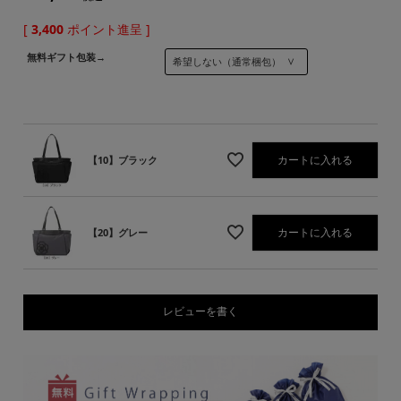
[
3,400
ポイント進呈 ]
無料ギフト包装→
カートに入れる
【10】ブラック
カートに入れる
【20】グレー
レビューを書く