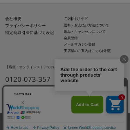
会社概要
ご利用ガイド
プライバシーポリシー
送料・お支払い方法について
返品・キャンセルについて
特定商取引法に基づく表記
会員登録
メールマガジン登録
実店舗のご案内はこちら(外部)
【店舗・オンラインストアでのご購入に関するお問い合わせ】
0120-073-357
MAIL
受付時間：平日10:00〜18:00
（土・日・祝日・年末年始を除く）
サイズカラーを選択
© Copyright 2025 sac'sbar ALL rights reserved