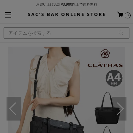
お買い上げ合計¥3,980以上で送料無料
基本配送料 ¥550(沖縄・離島を除く)
0
当日～翌営業日を目安に順次発送（一部お取り寄せ商品を除く）