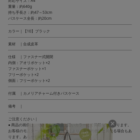
対応サイズ：A4
重量：約640g
持ち手長さ：約47～53cm
パスケース全長：約20cm
カラー｜【10】ブラック
素材 ｜合成皮革
仕様 ｜ファスナー式開閉
内側：アオリポケット×2
ファスナーポケット×1
フリーポケット×2
側面：フリーポケット×2
付属 ｜カメリアチャーム付きパスケース
備考 ｜
ご注意ください｜
● 商品の画像は、できるだけ商品に近いカラーにて掲載をしております。
お客様のモニターの発色または設定により、実際の色味と異なる場合もあ
ります。あらかじめご了承ください。