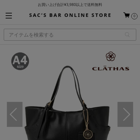
お買い上げ合計¥3,980以上で送料無料
基本配送料 ¥550(沖縄・離島を除く)
0
当日～翌営業日を目安に順次発送（一部お取り寄せ商品を除く）