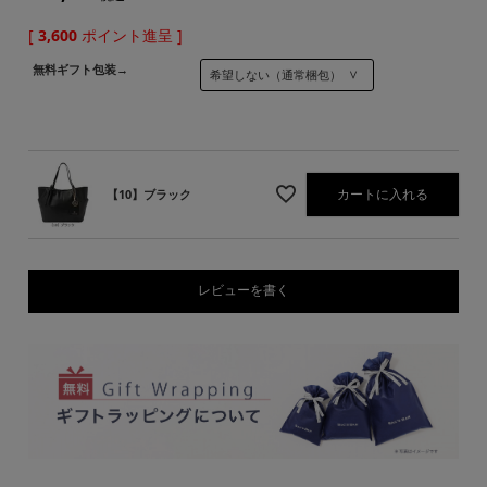
[
3,600
ポイント進呈 ]
無料ギフト包装→
カートに入れる
【10】ブラック
レビューを書く