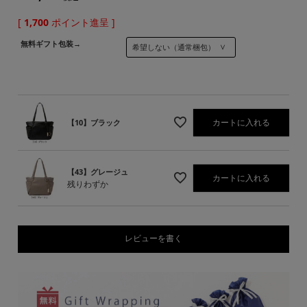
[
1,700
ポイント進呈 ]
無料ギフト包装→
カートに入れる
【10】ブラック
【43】グレージュ
カートに入れる
残りわずか
レビューを書く