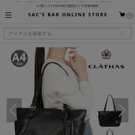
お買い上げ合計¥3,980以上で送料無料
基本配送料 ¥550(沖縄・離島を除く)
0
当日～翌営業日を目安に順次発送（一部お取り寄せ商品を除く）