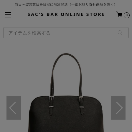
当日～翌営業日を目安に順次発送（一部お取り寄せ商品を除く）
お買い上げ合計¥3,980以上で送料無料
0
基本配送料 ¥550(沖縄・離島を除く)