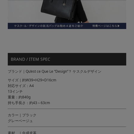
BRAND / ITEM SPEC
ブランド｜Qu’est ce Que Le “Design“？ ケスクルデザイン
サイズ｜約W39×H29×D16cm
対応サイズ：A4
13インチ
重量：約840g
持ち手長さ：約43～63cm
カラー｜ブラック
グレーベージュ
素材 ｜合成皮革