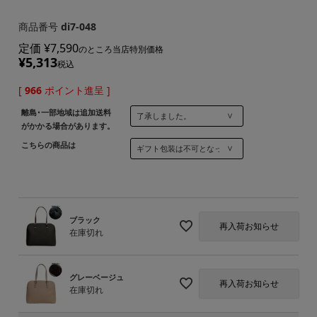
商品番号
di7-048
定価
¥
7,590
のところ当店特別価格
¥
5,313
税込
[
966
ポイント進呈 ]
離島･一部地域は追加送料
がかかる場合があります。
こちらの商品は
ブラック
再入荷お知らせ
在庫切れ
グレーベージュ
再入荷お知らせ
在庫切れ