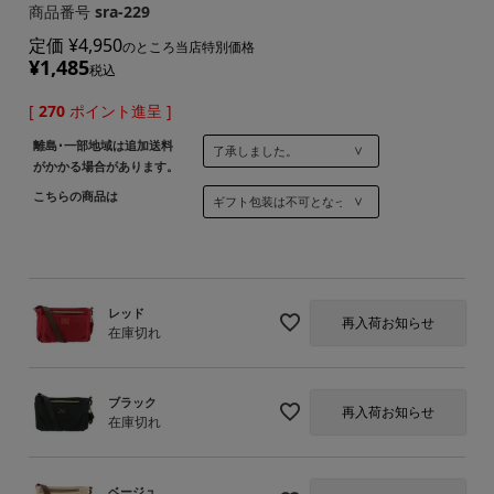
商品番号
sra-229
定価
¥
4,950
のところ当店特別価格
¥
1,485
税込
[
270
ポイント進呈 ]
離島･一部地域は追加送料
がかかる場合があります。
こちらの商品は
レッド
再入荷お知らせ
在庫切れ
ブラック
再入荷お知らせ
在庫切れ
ベージュ