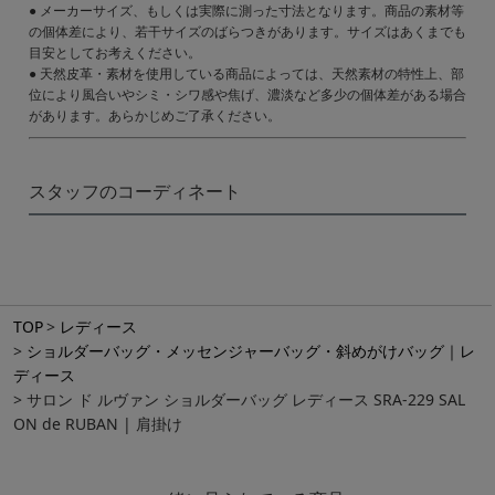
● メーカーサイズ、もしくは実際に測った寸法となります。商品の素材等
の個体差により、若干サイズのばらつきがあります。サイズはあくまでも
目安としてお考えください。
● 天然皮革・素材を使用している商品によっては、天然素材の特性上、部
位により風合いやシミ・シワ感や焦げ、濃淡など多少の個体差がある場合
があります。あらかじめご了承ください。
スタッフのコーディネート
TOP
レディース
ショルダーバッグ・メッセンジャーバッグ・斜めがけバッグ｜レ
ディース
サロン ド ルヴァン ショルダーバッグ レディース SRA-229 SAL
ON de RUBAN | 肩掛け