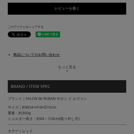
レビューを書く
このアイテムをシェアする
商品についてのお問い合わせ
もっと見る
BRAND / ITEM SPEC
ブランド｜SALON de RUBAN サロン ド ルヴァン
サイズ｜約W24×H18×D10cm
重量：約300g
ショルダー長さ：約64～124cm(取り外し可)
カラー｜レッド