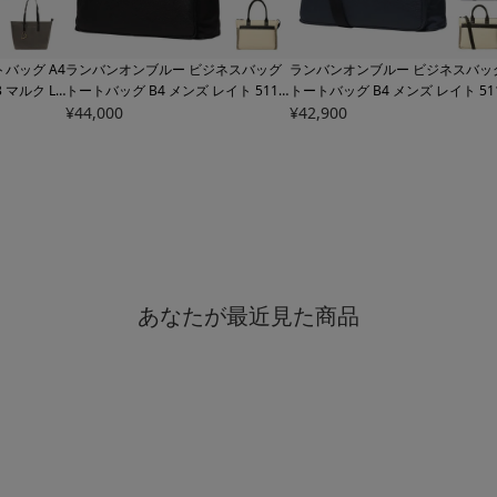
バッグ A4
ランバンオンブルー ビジネスバッグ
ランバンオンブルー ビジネスバッ
3 マルク LA
トートバッグ B4 メンズ レイト 5117
トートバッグ B4 メンズ レイト 51
ジネストート
01 LANVIN en Bleu | 通勤
¥
44,000
01 LANVIN en Bleu | ショルダー
¥
42,900
ッグ 通勤
あなたが最近見た商品