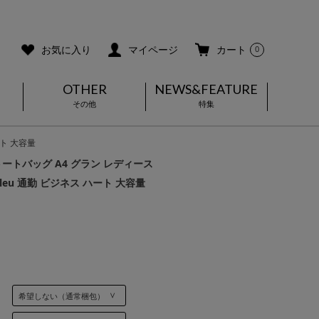
ご利用ガイド
メールマガジン登録
お気に入り
マイページ
カート
0
OTHER
NEWS&FEATURE
その他
特集
ート 大容量
ートバッグ A4 グラン レディース
n Bleu 通勤 ビジネス ハート 大容量