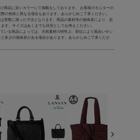
だけ商品に近いカラーにて掲載をしております。 お客様のモニターの
実際の色味と異なる場合もあります。あらかじめご了承ください。
くは実際に測った寸法となります。商品の素材等の個体差により、若
ります。サイズはあくまでも目安としてお考えください。
している商品によっては、天然素材の特性上、部位により風合いやシ
など多少の個体差がある場合があります。あらかじめご了承くださ