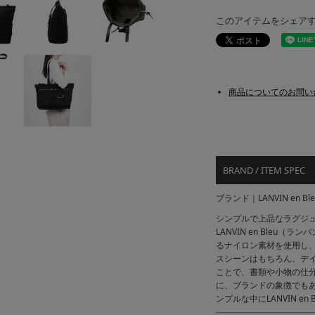
このアイテムをシェア
商品についてのお問い
BRAND / ITEM SPEC
ブランド｜LANVIN en 
シンプルで上品なラグジ
LANVIN en Bleu
るナイロン素材を使用し
スシーンはもちろん、デ
ことで、書類や小物の仕
に、ブランドの象徴でも
ンプルな中にLANVIN e