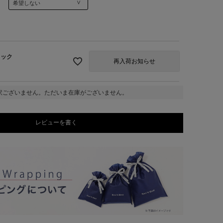
ラック
再入荷お知らせ
訳ございません。ただいま在庫がございません。
レビューを書く
0】ブラック