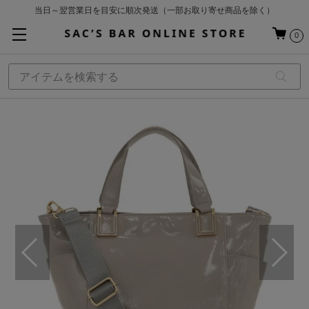
当日～翌営業日を目安に順次発送（一部お取り寄せ商品を除く）
お買い上げ合計¥3,980以上で送料無料
0
基本配送料 ¥550(沖縄・離島を除く)