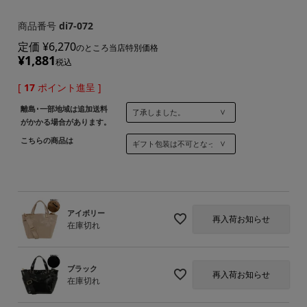
商品番号
di7-072
定価
¥
6,270
のところ当店特別価格
¥
1,881
税込
[
17
ポイント進呈 ]
離島･一部地域は追加送料
がかかる場合があります。
こちらの商品は
アイボリー
再入荷お知らせ
在庫切れ
ブラック
再入荷お知らせ
在庫切れ