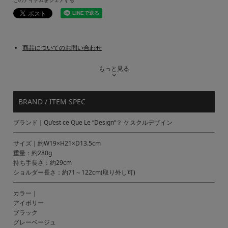
このアイテムをシェアする
商品についてのお問い合わせ
もっと見る
BRAND / ITEM SPEC
ブランド｜Qu’est ce Que Le “Design“？ ケスクルデザイン
サイズ｜約W19×H21×D13.5cm
重量：約280g
持ち手長さ：約29cm
ショルダー長さ：約71～122cm(取り外し可)
カラー｜
アイボリー
ブラック
グレーベージュ