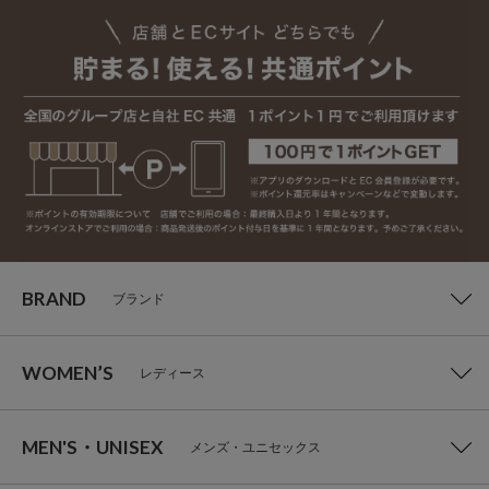
BRAND
ブランド
WOMEN’S
レディース
MEN'S・UNISEX
メンズ・ユニセックス