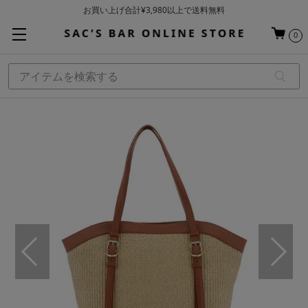
お買い上げ合計¥3,980以上で送料無料
基本配送料 ¥550(沖縄・離島を除く)
0
当日～翌営業日を目安に順次発送（一部お取り寄せ商品を除く）