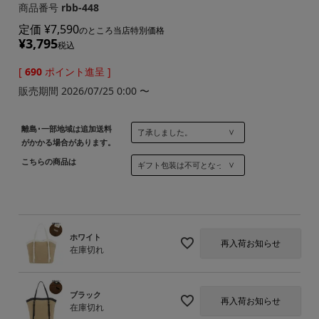
商品番号
rbb-448
定価
¥
7,590
のところ当店特別価格
¥
3,795
税込
[
690
ポイント進呈 ]
販売期間
2026/07/25 0:00
〜
離島･一部地域は追加送料
がかかる場合があります。
こちらの商品は
ホワイト
再入荷お知らせ
在庫切れ
ブラック
再入荷お知らせ
在庫切れ