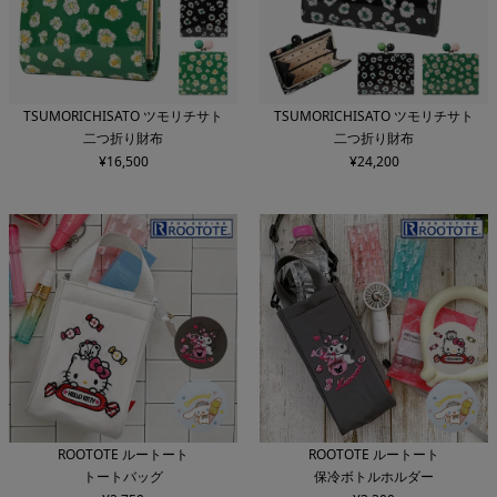
TSUMORICHISATO ツモリチサト
TSUMORICHISATO ツモリチサト
二つ折り財布
二つ折り財布
¥
16,500
¥
24,200
ROOTOTE ルートート
ROOTOTE ルートート
トートバッグ
保冷ボトルホルダー