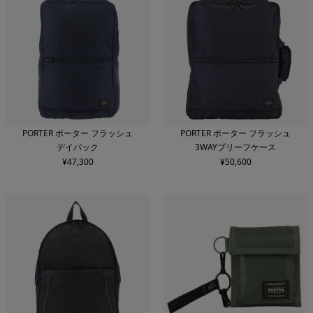
PORTER ポーター フラッシュ
PORTER ポーター フラッシュ
デイパック
3WAYブリーフケース
¥
47,300
¥
50,600