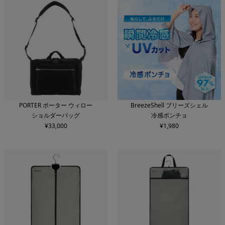
PORTER ポーター ウィロー
BreezeShell ブリーズシェル
ショルダーバッグ
冷感ポンチョ
¥
33,000
¥
1,980