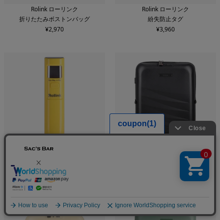
Rolink ローリンク
Rolink ローリンク
折りたたみボストンバッグ
紛失防止タグ
¥
2,970
¥
3,960
Rolink ローリンク
Rolink ローリンク
重量計
折りたためるスーツケース
¥
3,960
¥
35,200