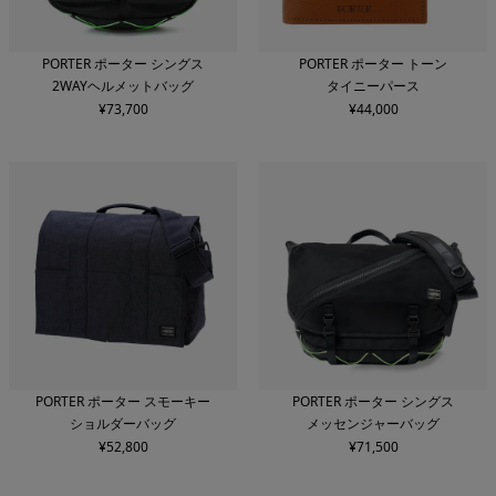
PORTER ポーター シングス
PORTER ポーター トーン
2WAYヘルメットバッグ
タイニーパース
¥
73,700
¥
44,000
PORTER ポーター スモーキー
PORTER ポーター シングス
ショルダーバッグ
メッセンジャーバッグ
¥
52,800
¥
71,500