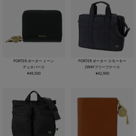
PORTER ポーター トーン
PORTER ポーター スモーキー
デュオパース
2WAYブリーフケース
¥
49,500
¥
42,900