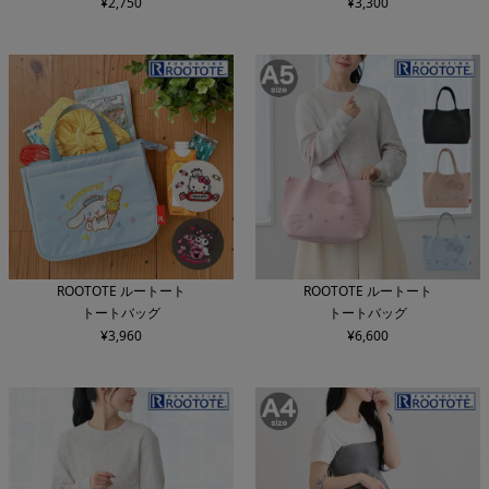
¥
2,750
¥
3,300
ROOTOTE ルートート
ROOTOTE ルートート
トートバッグ
トートバッグ
¥
3,960
¥
6,600