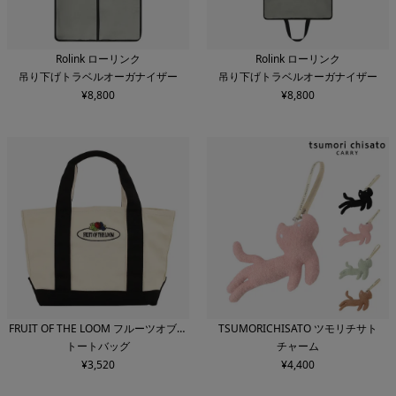
Rolink ローリンク
Rolink ローリンク
吊り下げトラベルオーガナイザー
吊り下げトラベルオーガナイザー
¥
8,800
¥
8,800
FRUIT OF THE LOOM フルーツオブザ
TSUMORICHISATO ツモリチサト
トートバッグ
チャーム
ルーム
¥
3,520
¥
4,400