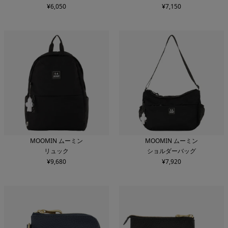
¥
6,050
¥
7,150
MOOMIN ムーミン
MOOMIN ムーミン
リュック
ショルダーバッグ
¥
9,680
¥
7,920