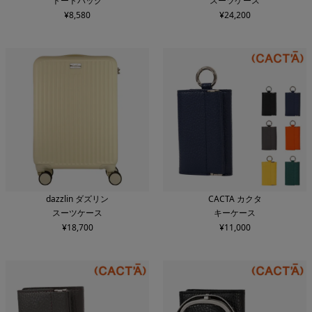
トートバッグ
スーツケース
¥
8,580
¥
24,200
dazzlin ダズリン
CACTA カクタ
スーツケース
キーケース
¥
18,700
¥
11,000