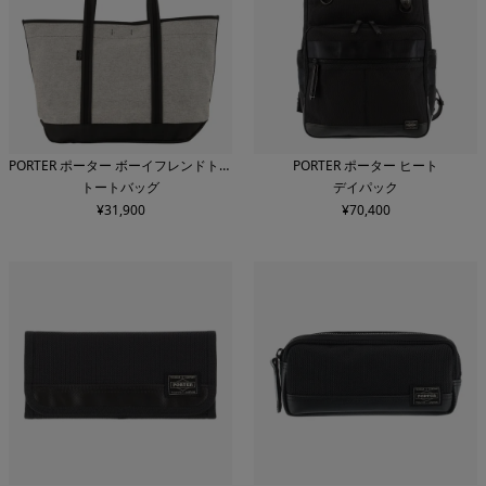
PORTER ポーター ボーイフレンドトー
PORTER ポーター ヒート
トートバッグ
デイパック
ト
¥
31,900
¥
70,400