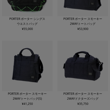
PORTER ポーター シングス
PORTER ポーター スモーキー
ウエストバッグ
2WAYトートバッグ
¥
55,000
¥
53,900
PORTER ポーター スモーキー
PORTER ポーター スモーキー
2WAYトートバッグ(S)
2WAYドクターズバッグ
¥
41,250
¥
35,750