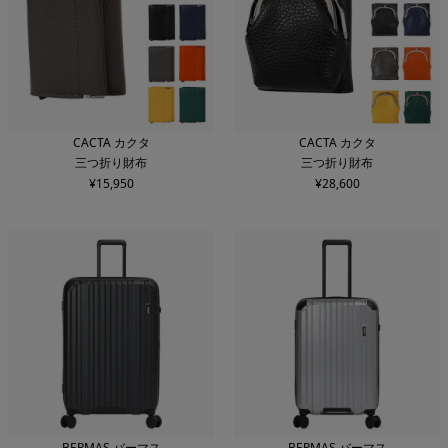
CACTA カクタ
CACTA カクタ
三つ折り財布
三つ折り財布
¥
15,950
¥
28,600
BERMAS バーマス
BERMAS バーマス