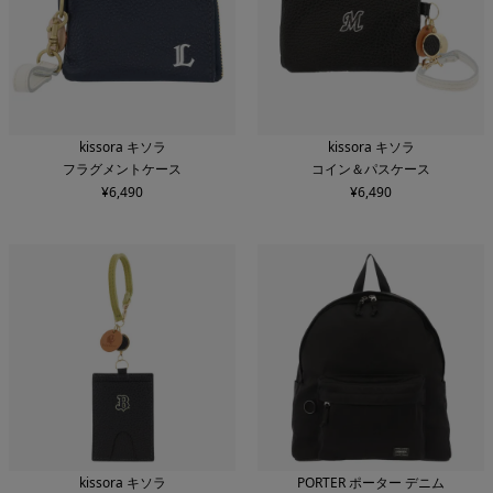
kissora キソラ
kissora キソラ
フラグメントケース
コイン＆パスケース
¥
6,490
¥
6,490
kissora キソラ
PORTER ポーター デニム