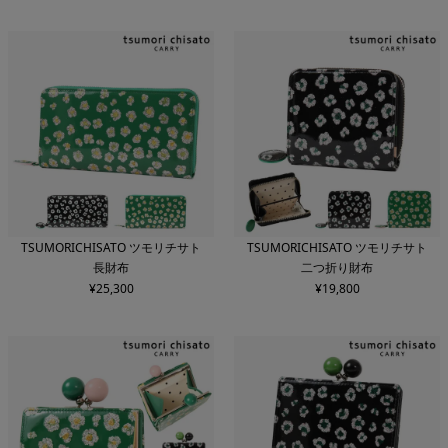
TSUMORICHISATO ツモリチサト
TSUMORICHISATO ツモリチサト
長財布
二つ折り財布
¥
25,300
¥
19,800