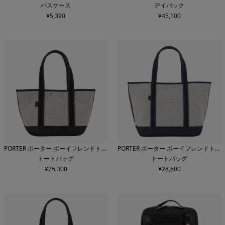
パスケース
デイパック
¥
5,390
¥
45,100
PORTER ポーター ボーイフレンドトー
PORTER ポーター ボーイフレンドトー
トートバッグ
トートバッグ
ト
ト
¥
25,300
¥
28,600