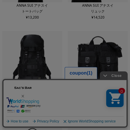
ANNA SUI アナスイ
ANNA SUI アナスイ
トートバッグ
リュック
¥
13,200
¥
14,520
PORTER ポーター バウンス
PORTER ポーター バウンス
バックパック
ヘルメットトートバッグ
¥
137,500
¥
110,000