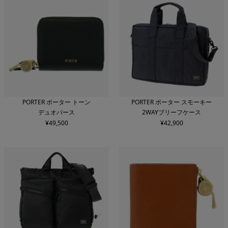
PORTER ポーター トーン
PORTER ポーター スモーキー
デュオパース
2WAYブリーフケース
¥
49,500
¥
42,900