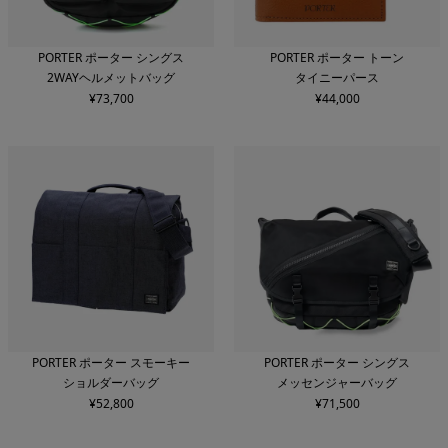
PORTER ポーター シングス
PORTER ポーター トーン
2WAYヘルメットバッグ
タイニーパース
¥
73,700
¥
44,000
PORTER ポーター スモーキー
PORTER ポーター シングス
ショルダーバッグ
メッセンジャーバッグ
¥
52,800
¥
71,500