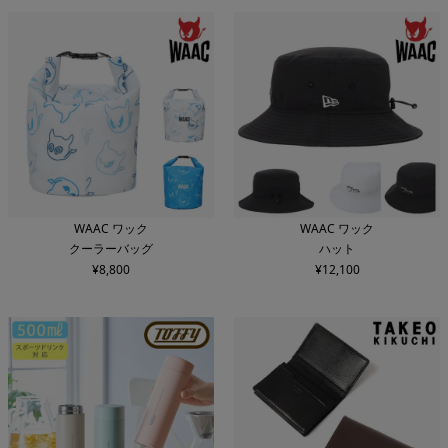
WAAC ワック
WAAC ワック
クーラーバッグ
ハット
¥
8,800
¥
12,100