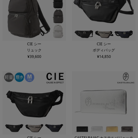
CIE シー
CIE シー
リュック
ボディバッグ
¥
39,600
¥
14,850
CIE シー
CASTELBAJAC カステルバジャック