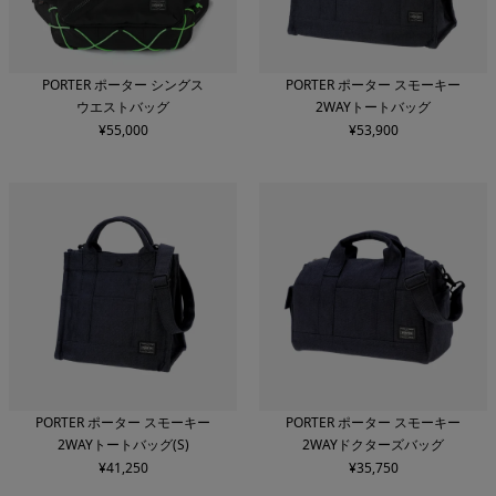
PORTER ポーター シングス
PORTER ポーター スモーキー
ウエストバッグ
2WAYトートバッグ
¥
55,000
¥
53,900
PORTER ポーター スモーキー
PORTER ポーター スモーキー
2WAYトートバッグ(S)
2WAYドクターズバッグ
¥
41,250
¥
35,750