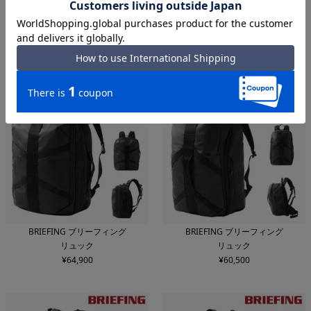
BRIEFING ブリーフィング
BRIEFING ブリーフィング
キャディバッグ
トートバッグ
¥
69,300
¥
31,900
BRIEFING ブリーフィング
BRIEFING ブリーフィング
リュック
リュック
¥
64,900
¥
60,500