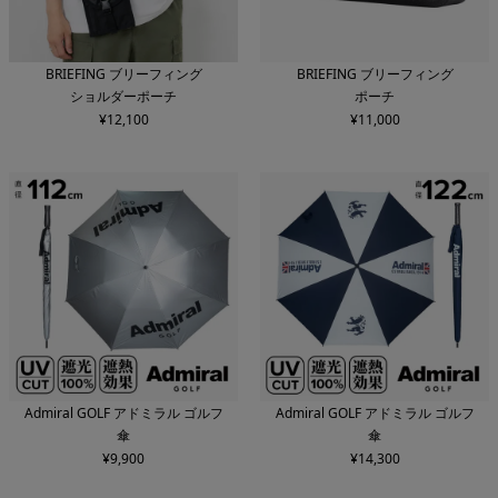
BRIEFING ブリーフィング
BRIEFING ブリーフィング
ショルダーポーチ
ポーチ
¥
12,100
¥
11,000
Admiral GOLF アドミラル ゴルフ
Admiral GOLF アドミラル ゴルフ
傘
傘
¥
9,900
¥
14,300