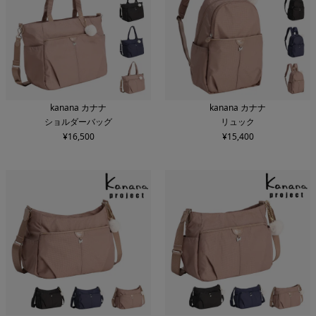
kanana カナナ
kanana カナナ
ショルダーバッグ
リュック
¥
16,500
¥
15,400