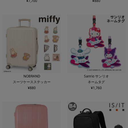
¥
7,700
¥
880
NOBRAND
Sanrio サンリオ
スーツケースステッカー
ネームタグ
¥
880
¥
1,760