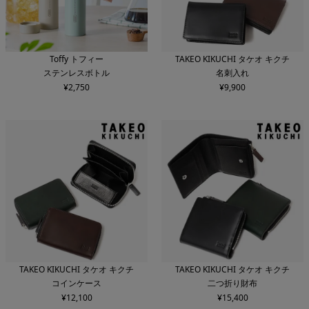
Toffy トフィー
TAKEO KIKUCHI タケオ キクチ
ステンレスボトル
名刺入れ
¥
2,750
¥
9,900
TAKEO KIKUCHI タケオ キクチ
TAKEO KIKUCHI タケオ キクチ
コインケース
二つ折り財布
¥
12,100
¥
15,400