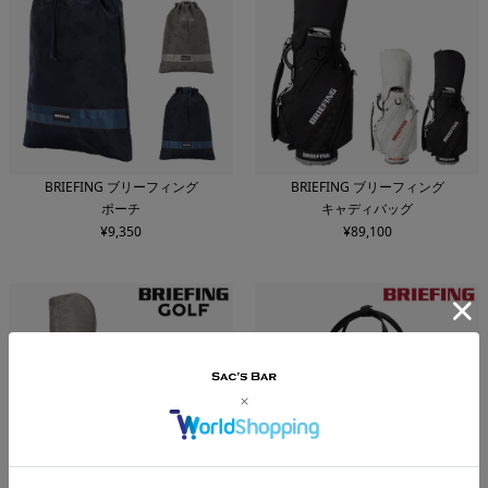
BRIEFING ブリーフィング
BRIEFING ブリーフィング
ポーチ
キャディバッグ
¥
9,350
¥
89,100