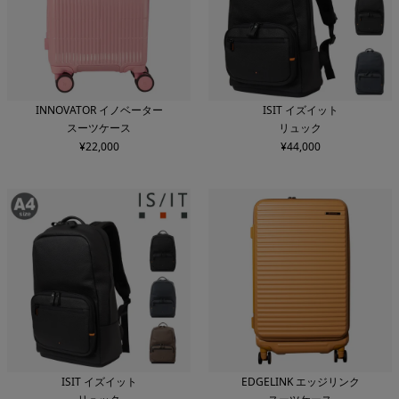
INNOVATOR イノベーター
ISIT イズイット
スーツケース
リュック
¥
22,000
¥
44,000
ISIT イズイット
EDGELINK エッジリンク