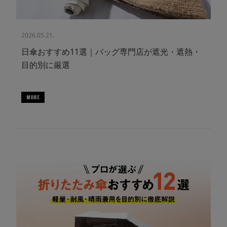
2026.05.21.
日傘おすすめ11選｜バッグ専門店が遮光・遮熱・
目的別に厳選
MORE