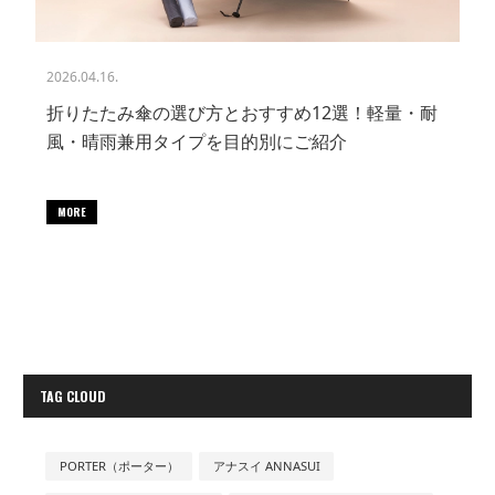
2026.04.16.
折りたたみ傘の選び方とおすすめ12選！軽量・耐
風・晴雨兼用タイプを目的別にご紹介
MORE
TAG CLOUD
PORTER（ポーター）
アナスイ ANNASUI