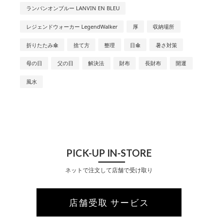
ランバンオンブルー LANVIN EN BLEU
レジェンドウォーカー LegendWalker
厚
収納場所
折りたたみ傘
捨て方
整理
日傘
暑さ対策
母の日
父の日
解決法
財布
長財布
開運
風水
PICK-UP IN-STORE
ネットで注文して店舗で受け取り
店舗受取 サービス