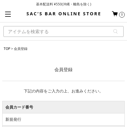
基本配送料 ¥550(沖縄・離島を除く)
当日～翌営業日を目安に順次発送（一部お取り寄せ商品を除く）
0
お買い上げ合計¥3,980以上で送料無料
TOP
会員登録
会員登録
下記の内容をご入力の上、お進みください。
会員カード番号
新規発行