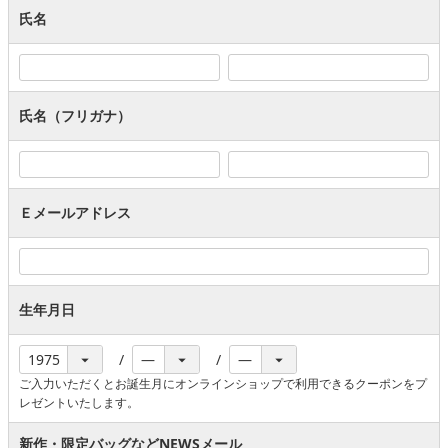
氏名
氏名（フリガナ）
Ｅメールアドレス
生年月日
ご入力いただくとお誕生月にオンラインショップで利用できるクーポンをプ
レゼントいたします。
新作・限定バッグなどNEWSメール