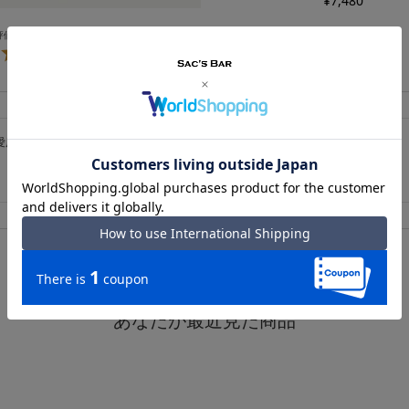
¥
7,480
5.00
1
愛用したい。ポケットもあって便利。
あなたが最近見た商品