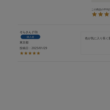
そら
13
購入者
色が気に入り長く
東京都
投稿日
2025/01/29