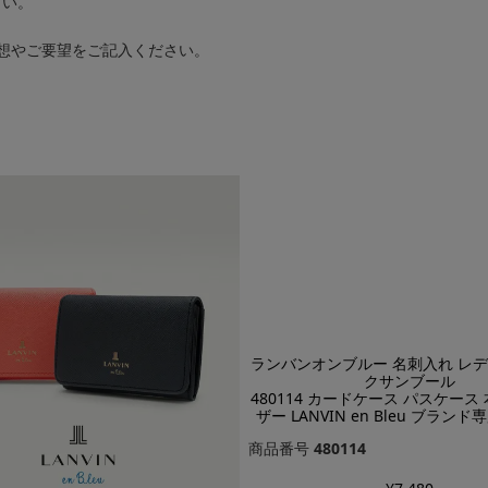
さい。
想やご要望をご記入ください。
ランバンオンブルー 名刺入れ レデ
クサンブール
480114 カードケース パスケース 
ザー LANVIN en Bleu ブラン
商品番号
480114