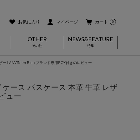
ご利用ガイド
メールマガジン登録
お気に入り
マイページ
カート
0
OTHER
NEWS&FEATURE
その他
特集
LANVIN en Bleu ブランド専用BOX付きのレビュー
ドケース パスケース 本革 牛革 レザ
レビュー