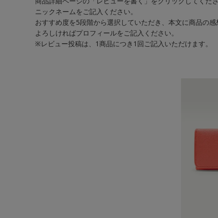
商品詳細ページの「レビューを書く」をクリックしてくだ
ニックネームをご記入ください。
おすすめ度を5段階から選択していただき、本文に商品の感
よろしければプロフィールをご記入ください。
※レビュー投稿は、1商品につき1回ご記入いただけます。