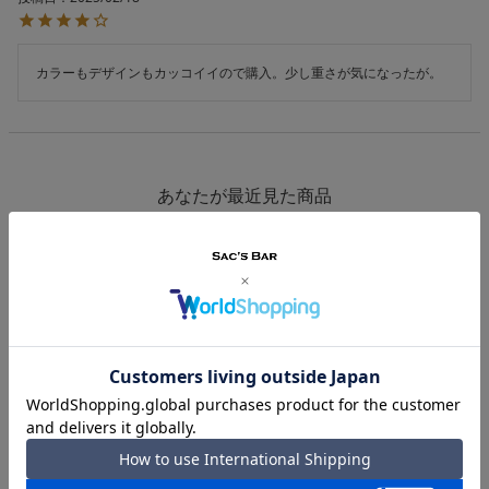
カラーもデザインもカッコイイので購入。少し重さが気になったが。
あなたが最近見た商品
PICK-UP IN-STORE
ネットで注文して店舗で受け取り
店舗受取 サービス