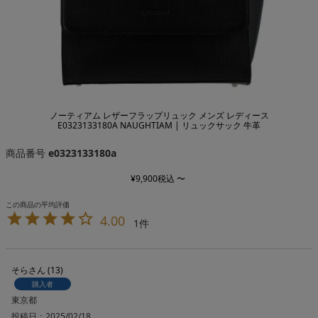
ノーティアム レザーフラップリュック メンズ レディース
E0323133180A NAUGHTIAM | リュックサック 牛革
商品番号
e0323133180a
¥
9,900
税込
〜
4.00
1
そら
13
購入者
東京都
投稿日
2025/02/18