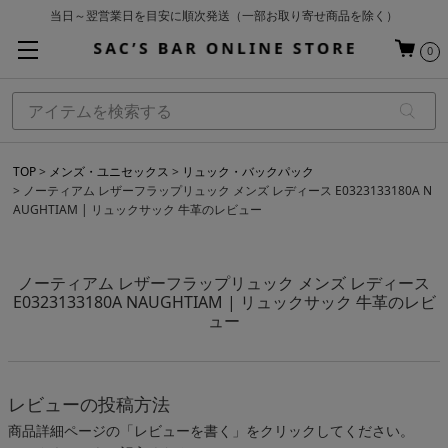
当日～翌営業日を目安に順次発送（一部お取り寄せ商品を除く）
お買い上げ合計¥3,980以上で送料無料
0
基本配送料 ¥550(沖縄・離島を除く)
TOP
メンズ・ユニセックス
リュック・バックパック
ノーティアム レザーフラップリュック メンズ レディース E0323133180A N
AUGHTIAM | リュックサック 牛革のレビュー
ノーティアム レザーフラップリュック メンズ レディース
E0323133180A NAUGHTIAM | リュックサック 牛革のレビ
ュー
レビューの投稿方法
商品詳細ページの「レビューを書く」をクリックしてください。