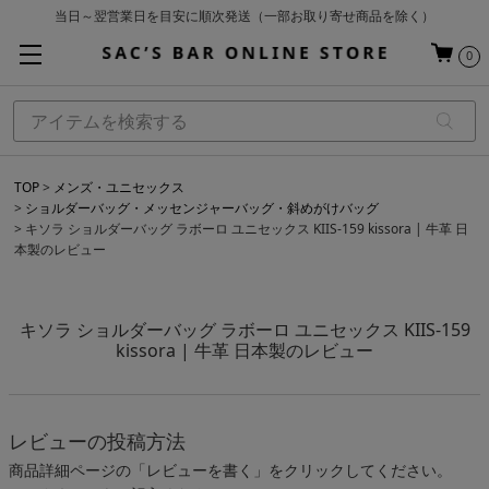
当日～翌営業日を目安に順次発送（一部お取り寄せ商品を除く）
お買い上げ合計¥3,980以上で送料無料
0
基本配送料 ¥550(沖縄・離島を除く)
TOP
メンズ・ユニセックス
ショルダーバッグ・メッセンジャーバッグ・斜めがけバッグ
キソラ ショルダーバッグ ラボーロ ユニセックス KIIS-159 kissora | 牛革 日
本製のレビュー
キソラ ショルダーバッグ ラボーロ ユニセックス KIIS-159
kissora | 牛革 日本製のレビュー
レビューの投稿方法
商品詳細ページの「レビューを書く」をクリックしてください。