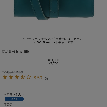
キソラ ショルダーバッグ ラボーロ ユニセックス
KIIS-159 kissora | 牛革 日本製
商品番号
kiis-159
¥
11,000
¥
7,700
3.50
2
ケロヨン
3
購入者
非公開