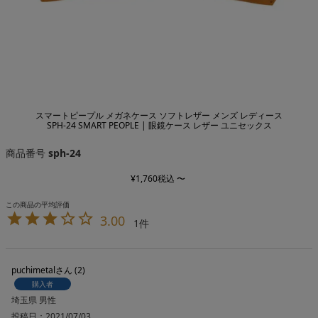
スマートピープル メガネケース ソフトレザー メンズ レディース
SPH-24 SMART PEOPLE | 眼鏡ケース レザー ユニセックス
商品番号
sph-24
¥
1,760
税込
〜
3.00
1
puchimetal
2
購入者
埼玉県
男性
投稿日
2021/07/03