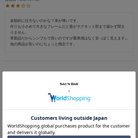
金額的に仕方ないのかな？革が薄いです。

作りも小さめで大きなフレームだと蓋がマグネット部まで届かず閉ま
りません。

革製品だからシンプルで良いのですが重厚感はなく安っぽく見えます…

他の商品が良いのにちょっと残念です。
あなたが最近見た商品
PICK-UP IN-STORE
ネットで注文して店舗で受け取り