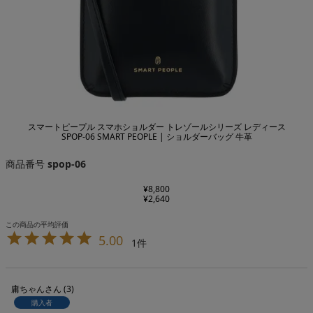
スマートピープル スマホショルダー トレゾールシリーズ レディース
SPOP-06 SMART PEOPLE | ショルダーバッグ 牛革
商品番号
spop-06
¥
8,800
¥
2,640
5.00
1
庸ちゃん
3
購入者