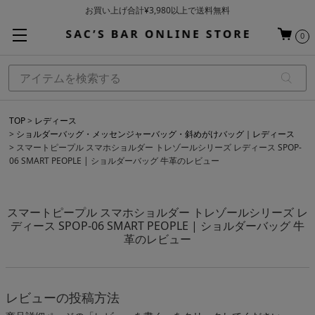
お買い上げ合計¥3,980以上で送料無料
基本配送料 ¥550(沖縄・離島を除く)
0
当日～翌営業日を目安に順次発送（一部お取り寄せ商品を除く）
TOP
レディース
ショルダーバッグ・メッセンジャーバッグ・斜めがけバッグ｜レディース
スマートピープル スマホショルダー トレゾールシリーズ レディース SPOP-
06 SMART PEOPLE | ショルダーバッグ 牛革のレビュー
スマートピープル スマホショルダー トレゾールシリーズ レ
ディース SPOP-06 SMART PEOPLE | ショルダーバッグ 牛
革のレビュー
レビューの投稿方法