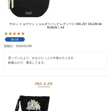
サロン ド ルヴァン ショルダーバッグ レディース SRA-261 SALON de
RUBAN | A4
購入者
投稿日
2026/02/08
思っていたより、かなりたっぷり中身が入ります。

軽量なので、重宝してます。