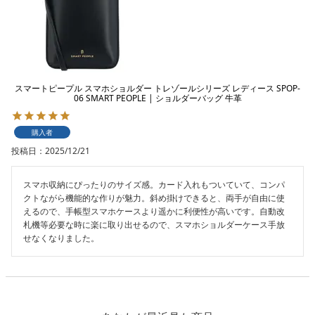
スマートピープル スマホショルダー トレゾールシリーズ レディース SPOP-
06 SMART PEOPLE | ショルダーバッグ 牛革
購入者
投稿日
2025/12/21
スマホ収納にぴったりのサイズ感。カード入れもついていて、コンパ
クトながら機能的な作りが魅力。斜め掛けできると、両手が自由に使
えるので、手帳型スマホケースより遥かに利便性が高いです。自動改
札機等必要な時に楽に取り出せるので、スマホショルダーケース手放
せなくなりました。