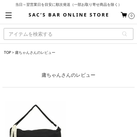
当日～翌営業日を目安に順次発送（一部お取り寄せ商品を除く）
お買い上げ合計¥3,980以上で送料無料
0
基本配送料 ¥550(沖縄・離島を除く)
TOP
庸ちゃんさんのレビュー
庸ちゃんさんのレビュー