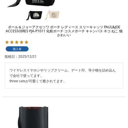
ポール＆ジョーアクセソワ ポーチ レディース スリーキャッツ PAUL&JOE
ACCESSOIRES PJA-P1011 化粧ポーチ コスメポーチ キャンバス ネコ ねこ 猫
かわいい
購入者
投稿日
2025/12/21
ワイヤレスイヤホンやリップクリーム、デート印、等小物を詰め込ん
で会社で使ってます。

three catsが可愛くて癒されてます。