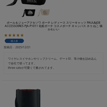
ポール＆ジョーアクセソワ ポーチ レディース スリーキャッツ PAUL&JOE
ACCESSOIRES PJA-P1011 化粧ポーチ コスメポーチ キャンバス ネコ ねこ 猫
かわいい
購入者
投稿日
2025/12/21
ワイヤレスイヤホンやリップクリーム、デート印、等小物を詰め込ん
で会社で使ってます。

three catsが可愛くて癒されてます。