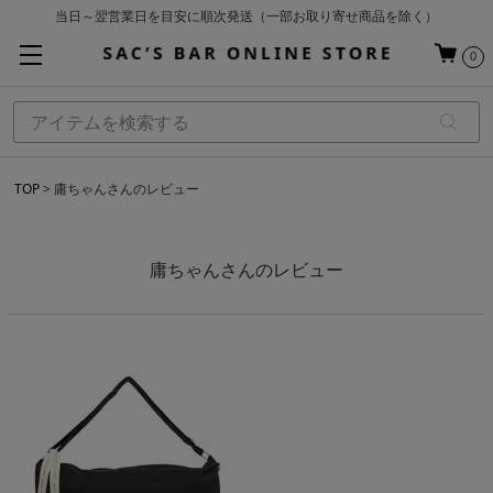
当日～翌営業日を目安に順次発送（一部お取り寄せ商品を除く）
お買い上げ合計¥3,980以上で送料無料
0
基本配送料 ¥550(沖縄・離島を除く)
TOP
庸ちゃんさんのレビュー
庸ちゃんさんのレビュー