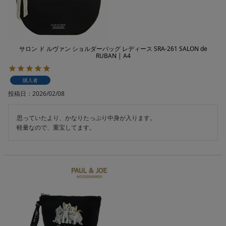
サロン ド ルヴァン ショルダーバッグ レディース SRA-261 SALON de
RUBAN | A4
購入者
投稿日
2026/02/08
思っていたより、かなりたっぷり中身が入ります。

軽量なので、重宝してます。