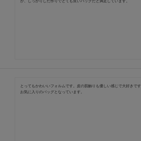
が、しっかりした作りでとても良いバッグだと満足しています。
とってもかわいいフォルムです。皮の肌触りも優しい感じで大好きです
お気に入りのバッグとなっています。