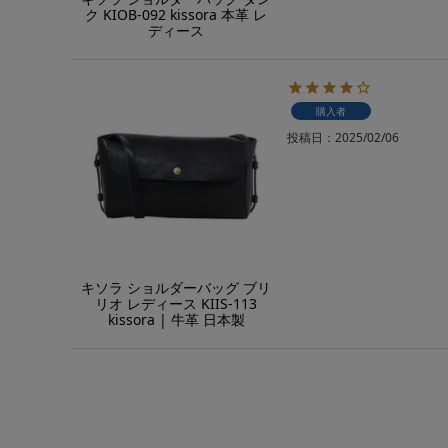
ク KIOB-092 kissora 本革 レ
ディース
購入者
投稿日
2025/02/06
キソラ ショルダーバッグ ブリ
リオ レディース KIIS-113
kissora | 牛革 日本製