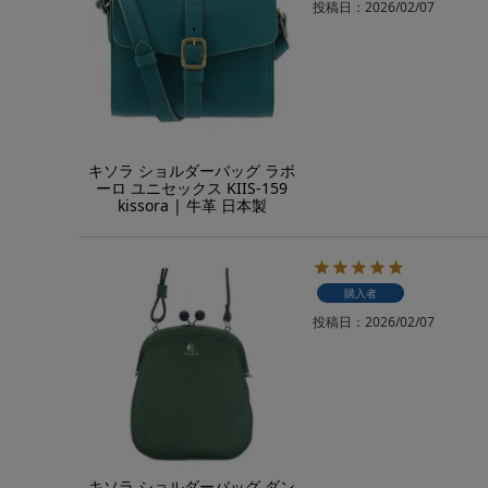
投稿日
2026/02/07
キソラ ショルダーバッグ ラボ
ーロ ユニセックス KIIS-159
kissora | 牛革 日本製
購入者
投稿日
2026/02/07
キソラ ショルダーバッグ ダン