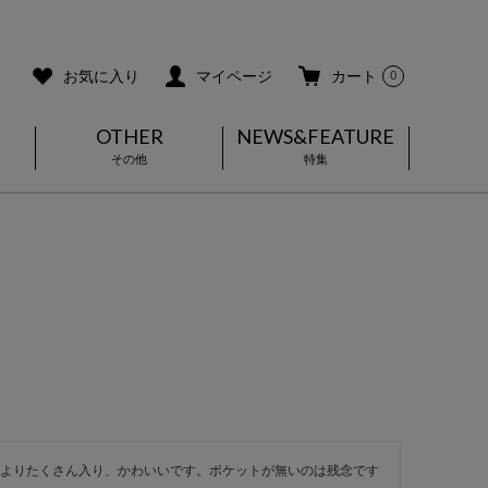
ご利用ガイド
メールマガジン登録
お気に入り
マイページ
カート
0
OTHER
NEWS&FEATURE
その他
特集
よりたくさん入り、かわいいです。ポケットが無いのは残念です