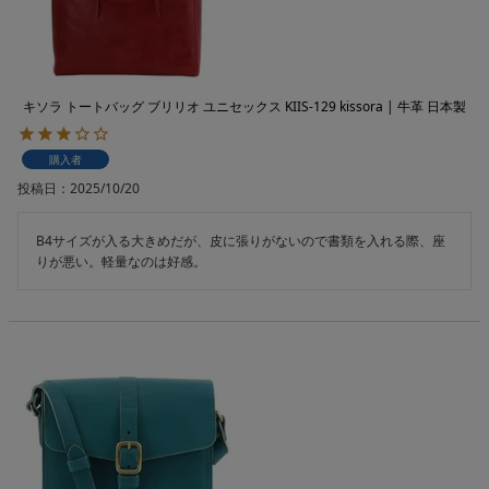
キソラ トートバッグ ブリリオ ユニセックス KIIS-129 kissora | 牛革 日本製
購入者
投稿日
2025/10/20
B4サイズが入る大きめだが、皮に張りがないので書類を入れる際、座
りが悪い。軽量なのは好感。