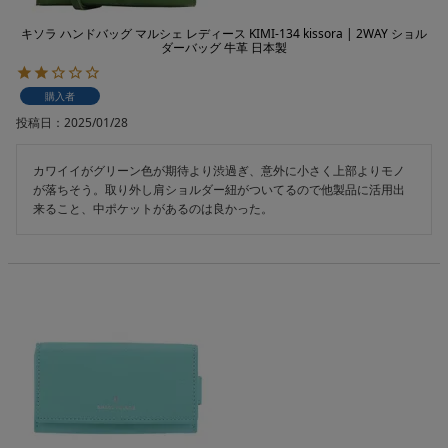
キソラ ハンドバッグ マルシェ レディース KIMI-134 kissora | 2WAY ショル
ダーバッグ 牛革 日本製
購入者
投稿日
2025/01/28
カワイイがグリーン色が期待より渋過ぎ、意外に小さく上部よりモノ
が落ちそう。取り外し肩ショルダー紐がついてるので他製品に活用出
来ること、中ポケットがあるのは良かった。