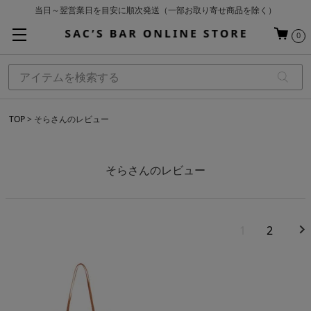
当日～翌営業日を目安に順次発送（一部お取り寄せ商品を除く）
お買い上げ合計¥3,980以上で送料無料
0
基本配送料 ¥550(沖縄・離島を除く)
TOP
そらさんのレビュー
そらさんのレビュー
1
2