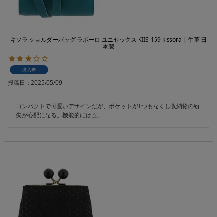
キソラ ショルダーバッグ ラボーロ ユニセックス KIIS-159 kissora | 牛革 日
本製
購入者
投稿日
2025/05/09
コンパクトで可愛いデザインだが、ポケットが1つもなくし収納物の紛
失が心配になる。機能的には△。