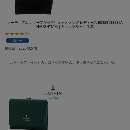
ノーティアム レザーフラップリュック メンズ レディース E0323133180A
NAUGHTIAM | リュックサック 牛革
購入者
投稿日
2025/02/18
カラーもデザインもカッコイイので購入。少し重さが気になったが。