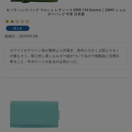
キソラ ハンドバッグ マルシェ レディース KIMI-134 kissora | 2WAY ショル
ダーバッグ 牛革 日本製
購入者
投稿日
2025/01/28
カワイイがグリーン色が期待より渋過ぎ、意外に小さく上部よりモノ
が落ちそう。取り外し肩ショルダー紐がついてるので他製品に活用出
来ること、中ポケットがあるのは良かった。