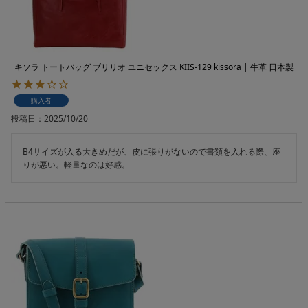
キソラ トートバッグ ブリリオ ユニセックス KIIS-129 kissora | 牛革 日本製
購入者
投稿日
2025/10/20
B4サイズが入る大きめだが、皮に張りがないので書類を入れる際、座
りが悪い。軽量なのは好感。