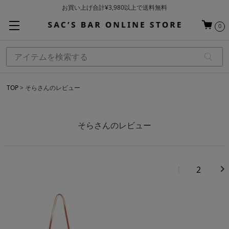
お買い上げ合計¥3,980以上で送料無料
基本配送料 ¥550(沖縄・離島を除く)
0
当日～翌営業日を目安に順次発送（一部お取り寄せ商品を除く）
TOP
そらさんのレビュー
そらさんのレビュー
1
2