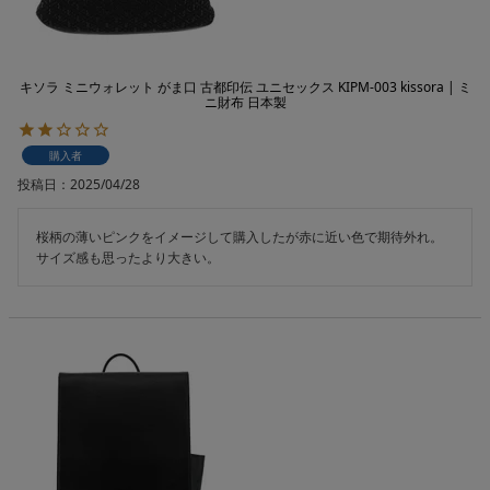
キソラ ミニウォレット がま口 古都印伝 ユニセックス KIPM-003 kissora | ミ
ニ財布 日本製
購入者
投稿日
2025/04/28
桜柄の薄いピンクをイメージして購入したが赤に近い色で期待外れ。