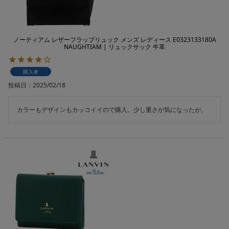
ノーティアム レザーフラップリュック メンズ レディース E0323133180A
NAUGHTIAM | リュックサック 牛革
購入者
投稿日
2025/02/18
カラーもデザインもカッコイイので購入。少し重さが気になったが。