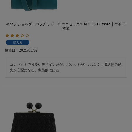
キソラ ショルダーバッグ ラボーロ ユニセックス KIIS-159 kissora | 牛革 日
本製
購入者
投稿日
2025/05/09
コンパクトで可愛いデザインだが、ポケットが1つもなくし収納物の紛
失が心配になる。機能的には△。