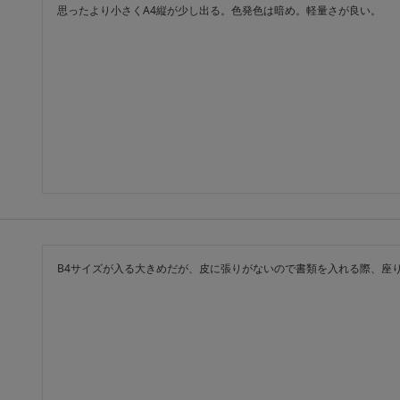
思ったより小さくA4縦が少し出る。色発色は暗め。軽量さが良い。
B4サイズが入る大きめだが、皮に張りがないので書類を入れる際、座