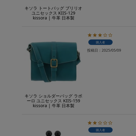
キソラ トートバッグ ブリリオ
ユニセックス KIIS-129
kissora | 牛革 日本製
購入者
投稿日
2025/05/09
キソラ ショルダーバッグ ラボ
ーロ ユニセックス KIIS-159
kissora | 牛革 日本製
購入者