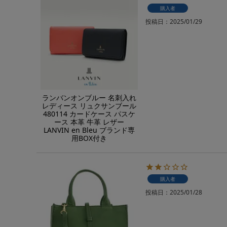
購入者
投稿日
2025/01/29
ランバンオンブルー 名刺入れ
レディース リュクサンブール
480114 カードケース パスケ
ース 本革 牛革 レザー
LANVIN en Bleu ブランド専
用BOX付き
購入者
投稿日
2025/01/28