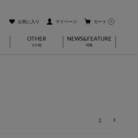
ご利用ガイド
メールマガジン登録
お気に入り
マイページ
カート
0
OTHER
NEWS&FEATURE
その他
特集
1
2