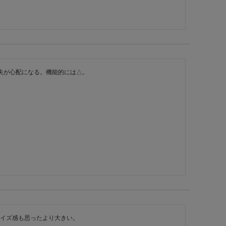
失が心配になる。機能的には△。