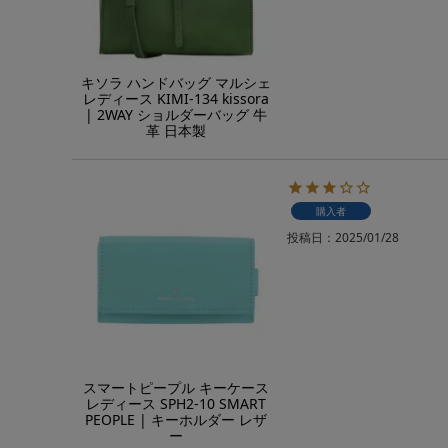
キソラ ハンドバッグ マルシェ
レディース KIMI-134 kissora
| 2WAY ショルダーバッグ 牛
革 日本製
購入者
投稿日
2025/01/28
スマートピープル キーケース
レディース SPH2-10 SMART
PEOPLE | キーホルダー レザ
ー