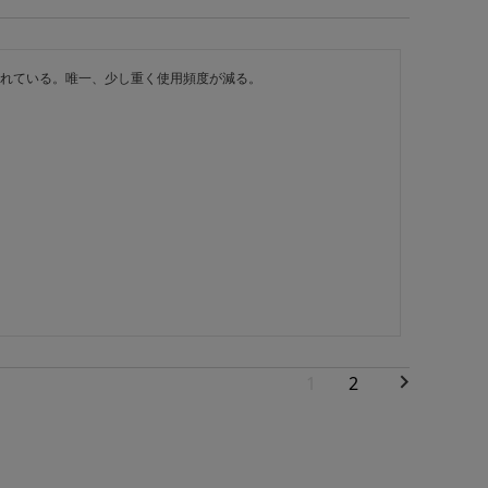
れている。唯一、少し重く使用頻度が減る。
1
2