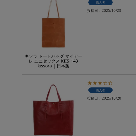
購入者
投稿日
2025/10/23
キソラ トートバッグ マイアー
レ ユニセックス KIIS-143
kissora | 日本製
購入者
投稿日
2025/10/20