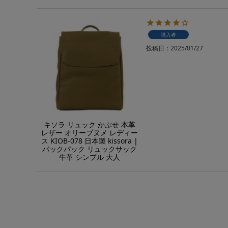
購入者
投稿日
2025/01/27
キソラ リュック かぶせ 本革
レザー オリーブヌメ レディー
ス KIOB-078 日本製 kissora |
バックパック リュックサック
牛革 シンプル 大人