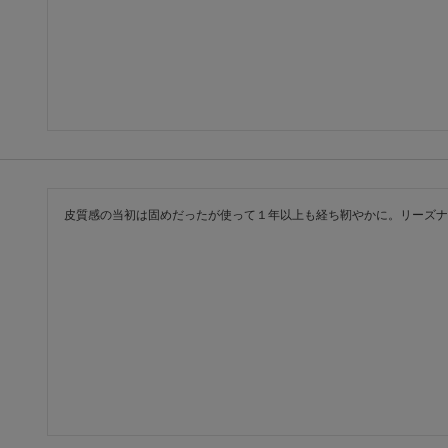
皮質感の当初は固めだったが使って１年以上も経ち靭やかに。リーズナ