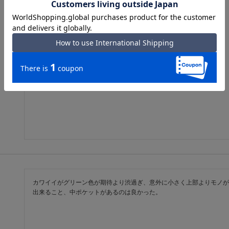
色が気に入り長く愛用したい。ポケットもあって便利。
カワイイがグリーン色が期待より渋過ぎ、意外に小さく上部よりモノが
出来ること、中ポケットがあるのは良かった。