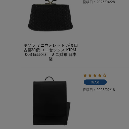
投稿日
2025/04/28
キソラ ミニウォレット がま口
古都印伝 ユニセックス KIPM-
003 kissora | ミニ財布 日本
製
購入者
投稿日
2025/02/18