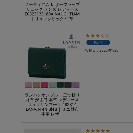
ノーティアム レザーフラップ
リュック メンズ レディース
E0323133180A NAUGHTIAM
| リュックサック 牛革
購入者
投稿日
2025/01/30
ランバンオンブルー 三つ折り
財布 がま口 本革 レディース
リュクサンブール 482814
LANVIN en Bleu | ミニ財布
牛革 レザー