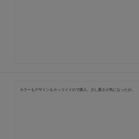
カラーもデザインもカッコイイので購入。少し重さが気になったが。