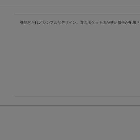
機能的たけどシンプルなデザイン。背面ポケットほか使い勝手が配慮さ