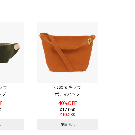
キソラ
kissora キソラ
ッグ
ボディバッグ
F
40%OFF
0
¥
17,050
¥
10,230
れ
在庫切れ