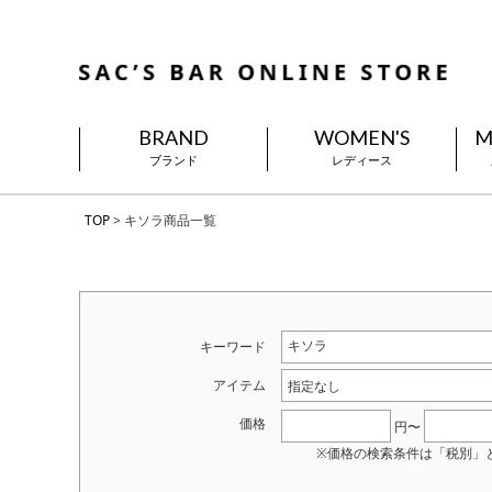
BRAND
WOMEN'S
M
ブランド
レディース
TOP
キソラ商品一覧
キーワード
アイテム
指定なし
価格
円〜
※価格の検索条件は「税別」