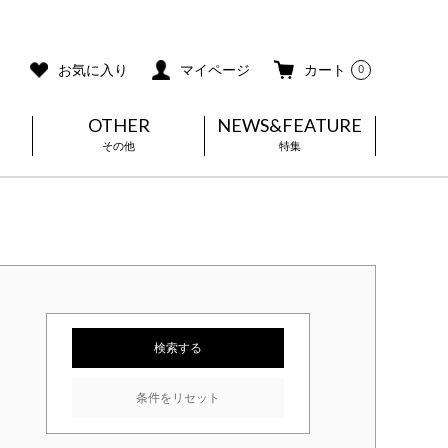
ご利用ガイド
メールマガジン登録
お気に入り
マイページ
カート
0
OTHER
NEWS&FEATURE
その他
特集
検索する
条件をリセット