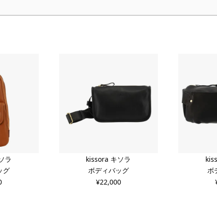
キソラ
kissora キソラ
ki
ッグ
ボディバッグ
ボ
0
¥
22,000