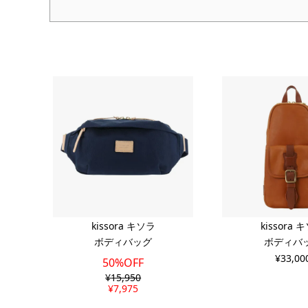
kissora キソラ
kissora 
ボディバッグ
ボディバ
¥
33,00
50%OFF
¥
15,950
¥
7,975